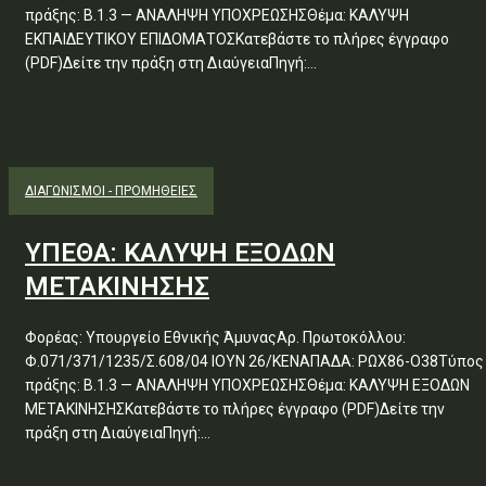
πράξης: Β.1.3 — ΑΝΑΛΗΨΗ ΥΠΟΧΡΕΩΣΗΣΘέμα: ΚΑΛΥΨΗ
ΕΚΠΑΙΔΕΥΤΙΚΟΥ ΕΠΙΔΟΜΑΤΟΣΚατεβάστε το πλήρες έγγραφο
(PDF)Δείτε την πράξη στη ΔιαύγειαΠηγή:...
ΔΙΑΓΩΝΙΣΜΟΊ - ΠΡΟΜΉΘΕΙΕΣ
ΥΠΕΘΑ: ΚΑΛΥΨΗ ΕΞΟΔΩΝ
ΜΕΤΑΚΙΝΗΣΗΣ
Φορέας: Υπουργείο Εθνικής ΆμυναςΑρ. Πρωτοκόλλου:
Φ.071/371/1235/Σ.608/04 ΙΟΥΝ 26/ΚΕΝΑΠΑΔΑ: ΡΩΧ86-Ο38Τύπος
πράξης: Β.1.3 — ΑΝΑΛΗΨΗ ΥΠΟΧΡΕΩΣΗΣΘέμα: ΚΑΛΥΨΗ ΕΞΟΔΩΝ
ΜΕΤΑΚΙΝΗΣΗΣΚατεβάστε το πλήρες έγγραφο (PDF)Δείτε την
πράξη στη ΔιαύγειαΠηγή:...