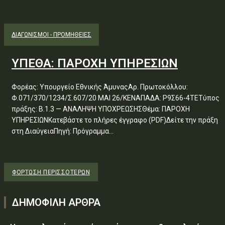
ΔΙΑΓΩΝΙΣΜΟΊ - ΠΡΟΜΉΘΕΙΕΣ
ΥΠΕΘΑ: ΠΑΡΟΧΗ ΥΠΗΡΕΣΙΩΝ
Φορέας: Υπουργείο Εθνικής ΆμυναςΑρ. Πρωτοκόλλου:
Φ.071/370/1234/Σ.607/20 ΜΑΙ 26/ΚΕΝΑΠΑΔΑ: Ρ9Σ66-4ΤΕΤύπος
πράξης: Β.1.3 — ΑΝΑΛΗΨΗ ΥΠΟΧΡΕΩΣΗΣΘέμα: ΠΑΡΟΧΗ
ΥΠΗΡΕΣΙΩΝΚατεβάστε το πλήρες έγγραφο (PDF)Δείτε την πράξη
στη ΔιαύγειαΠηγή: Πρόγραμμα...
ΦΌΡΤΩΣΗ ΠΕΡΙΣΣΟΤΈΡΩΝ
ΔΗΜΟΦΙΛΗ ΑΡΘΡΑ