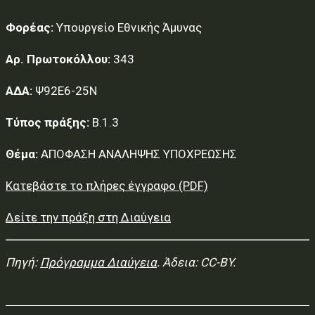
Φορέας:
Υπουργείο Εθνικής Άμυνας
Αρ. Πρωτοκόλλου:
343
ΑΔΑ:
Ψ92Ε6-25Ν
Τύπος πράξης:
Β.1.3
Θέμα:
ΑΠΟΦΑΣΗ ΑΝΑΛΗΨΗΣ ΥΠΟΧΡΕΩΣΗΣ
Κατεβάστε το πλήρες έγγραφο (PDF)
Δείτε την πράξη στη Διαύγεια
Πηγή:
Πρόγραμμα Διαύγεια
. Άδεια: CC-BY.