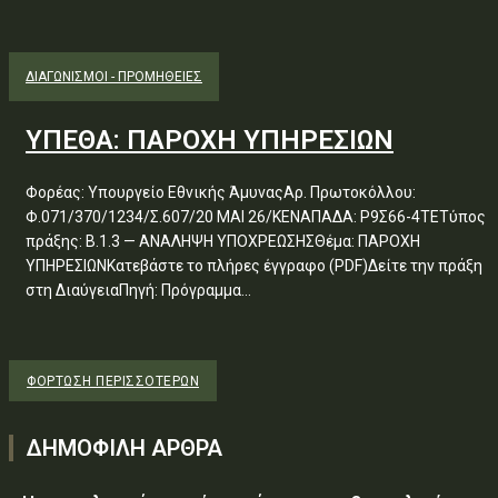
ΔΙΑΓΩΝΙΣΜΟΊ - ΠΡΟΜΉΘΕΙΕΣ
ΥΠΕΘΑ: ΠΑΡΟΧΗ ΥΠΗΡΕΣΙΩΝ
Φορέας: Υπουργείο Εθνικής ΆμυναςΑρ. Πρωτοκόλλου:
Φ.071/370/1234/Σ.607/20 ΜΑΙ 26/ΚΕΝΑΠΑΔΑ: Ρ9Σ66-4ΤΕΤύπος
πράξης: Β.1.3 — ΑΝΑΛΗΨΗ ΥΠΟΧΡΕΩΣΗΣΘέμα: ΠΑΡΟΧΗ
ΥΠΗΡΕΣΙΩΝΚατεβάστε το πλήρες έγγραφο (PDF)Δείτε την πράξη
στη ΔιαύγειαΠηγή: Πρόγραμμα...
ΦΌΡΤΩΣΗ ΠΕΡΙΣΣΟΤΈΡΩΝ
ΔΗΜΟΦΙΛΗ ΑΡΘΡΑ