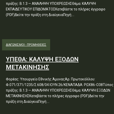
πράξης: Β.1.3 — ΑΝΑΛΗΨΗ ΥΠΟΧΡΕΩΣΗΣΘέμα: ΚΑΛΥΨΗ
ΕΚΠΑΙΔΕΥΤΙΚΟΥ ΕΠΙΔΟΜΑΤΟΣΚατεβάστε το πλήρες έγγραφο
(PDF)Δείτε την πράξη στη ΔιαύγειαΠηγή:...
ΔΙΑΓΩΝΙΣΜΟΊ - ΠΡΟΜΉΘΕΙΕΣ
ΥΠΕΘΑ: ΚΑΛΥΨΗ ΕΞΟΔΩΝ
ΜΕΤΑΚΙΝΗΣΗΣ
Φορέας: Υπουργείο Εθνικής ΆμυναςΑρ. Πρωτοκόλλου:
Φ.071/371/1235/Σ.608/04 ΙΟΥΝ 26/ΚΕΝΑΠΑΔΑ: ΡΩΧ86-Ο38Τύπος
πράξης: Β.1.3 — ΑΝΑΛΗΨΗ ΥΠΟΧΡΕΩΣΗΣΘέμα: ΚΑΛΥΨΗ ΕΞΟΔΩΝ
ΜΕΤΑΚΙΝΗΣΗΣΚατεβάστε το πλήρες έγγραφο (PDF)Δείτε την
πράξη στη ΔιαύγειαΠηγή:...