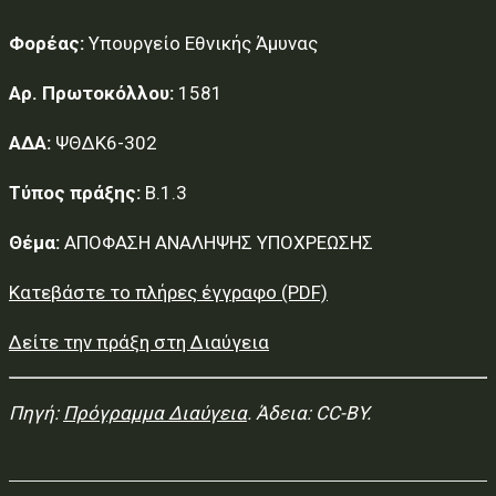
Φορέας:
Υπουργείο Εθνικής Άμυνας
Αρ. Πρωτοκόλλου:
1581
ΑΔΑ:
ΨΘΔΚ6-302
Τύπος πράξης:
Β.1.3
Θέμα:
ΑΠΟΦΑΣΗ ΑΝΑΛΗΨΗΣ ΥΠΟΧΡΕΩΣΗΣ
Κατεβάστε το πλήρες έγγραφο (PDF)
Δείτε την πράξη στη Διαύγεια
Πηγή:
Πρόγραμμα Διαύγεια
. Άδεια: CC-BY.