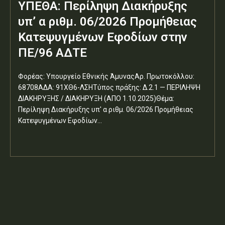
ΥΠΕΘΑ: Περίληψη Διακήρυξης
υπ’ α ριθμ. 06/2026 Προμήθειας
Κατεψυγμένων Εφοδίων στην
ΠΕ/96 ΑΔΤΕ
Φορέας: Υπουργείο Εθνικής ΆμυναςΑρ. Πρωτοκόλλου:
68708ΑΔΑ: 91ΧΘ6-ΛΣΗΤύπος πράξης: Δ.2.1 — ΠΕΡΙΛΗΨΗ
ΔΙΑΚΗΡΥΞΗΣ / ΔΙΑΚΗΡΥΞΗ (ΑΠΟ 1.10.2025)Θέμα:
Περίληψη Διακήρυξης υπ' α ριθμ. 06/2026 Προμήθειας
Κατεψυγμένων Εφοδίων...