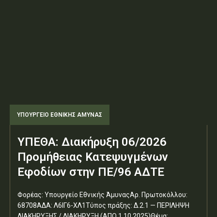
ΥΠΟΥΡΓΕΊΟ ΕΘΝΙΚΉΣ ΆΜΥΝΑΣ
ΥΠΕΘΑ: Διακήρυξη 06/2026
Προμήθειας Κατεψυγμένων
Εφοδίων στην ΠΕ/96 ΑΔΤΕ
Φορέας: Υπουργείο Εθνικής ΆμυναςΑρ. Πρωτοκόλλου:
68708ΑΔΑ: Λ6ΙΓ6-ΧΛ1Τύπος πράξης: Δ.2.1 — ΠΕΡΙΛΗΨΗ
ΔΙΑΚΗΡΥΞΗΣ / ΔΙΑΚΗΡΥΞΗ (ΑΠΟ 1.10.2025)Θέμα: