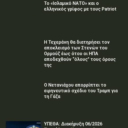
Το «Ισλαμικό ΝΑΤΟ» και ο
ελληνικός γρίφος με τους Patriot
Η Τεχεράνη θα διατηρήσει τον
αποκλεισμό των Στενών του
Ορμούζ έως ότου οι ΗΠΑ
αποδεχθούν “όλους” τους όρους
της
Ο Νετανιάχου απορρίπτει το
ειρηνευτικό σχέδιο του Τραμπ για
τη Γάζα
ΥΠΕΘΑ: Διακήρυξη 06/2026