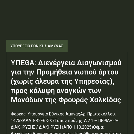
ΥΠΟΥΡΓΕΊΟ ΕΘΝΙΚΉΣ ΆΜΥΝΑΣ
ΥΠΕΘΑ: Διενέργεια Διαγωνισμού
για την Προμήθεια νωπού άρτου
(χωρίς άλευρα της Υπηρεσίας),
προς κάλυψη αναγκών των
Μονάδων της Φρουράς Χαλκίδας
Φορέας: Υπουργείο Εθνικής ΆμυναςΑρ. Πρωτοκόλλου:
14758ΑΔΑ: ΕΒ2Ε6-ΣΧ7Τύπος πράξης: Δ.2.1 — ΠΕΡΙΛΗΨΗ
ΔΙΑΚΗΡΥΞΗΣ / ΔΙΑΚΗΡΥΞΗ (ΑΠΟ 1.10.2025)Θέμα:
Διενέργεια Διαγωνισμού για την Προμήθεια νωπού άρτου