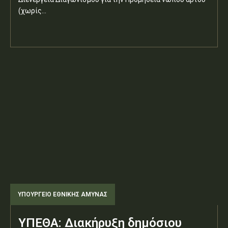
(χωρίς...
ΥΠΟΥΡΓΕΊΟ ΕΘΝΙΚΉΣ ΆΜΥΝΑΣ
ΥΠΕΘΑ: Διακήρυξη δημόσιου