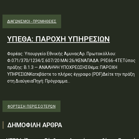
ΔΙΑΓΩΝΙΣΜΟΊ - ΠΡΟΜΉΘΕΙΕΣ
ΥΠΕΘΑ: ΠΑΡΟΧΗ ΥΠΗΡΕΣΙΩΝ
Φορέας: Υπουργείο Εθνικής ΆμυναςΑρ. Πρωτοκόλλου:
Φ.071/370/1234/Σ.607/20 ΜΑΙ 26/ΚΕΝΑΠΑΔΑ: Ρ9Σ66-4ΤΕΤύπος
πράξης: Β.1.3 — ΑΝΑΛΗΨΗ ΥΠΟΧΡΕΩΣΗΣΘέμα: ΠΑΡΟΧΗ
ΥΠΗΡΕΣΙΩΝΚατεβάστε το πλήρες έγγραφο (PDF)Δείτε την πράξη
στη ΔιαύγειαΠηγή: Πρόγραμμα...
ΦΌΡΤΩΣΗ ΠΕΡΙΣΣΟΤΈΡΩΝ
ΔΗΜΟΦΙΛΗ ΑΡΘΡΑ