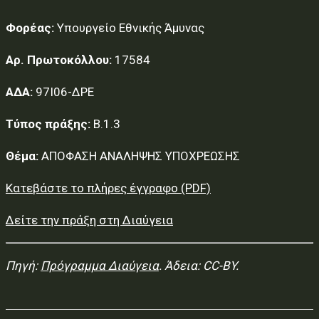
Φορέας:
Υπουργείο Εθνικής Άμυνας
Αρ. Πρωτοκόλλου:
17584
ΑΔΑ:
97Ι06-ΔΡΕ
Τύπος πράξης:
Β.1.3
Θέμα:
ΑΠΟΦΑΣΗ ΑΝΑΛΗΨΗΣ ΥΠΟΧΡΕΩΣΗΣ
Κατεβάστε το πλήρες έγγραφο (PDF)
Δείτε την πράξη στη Διαύγεια
Πηγή:
Πρόγραμμα Διαύγεια
. Άδεια: CC-BY.