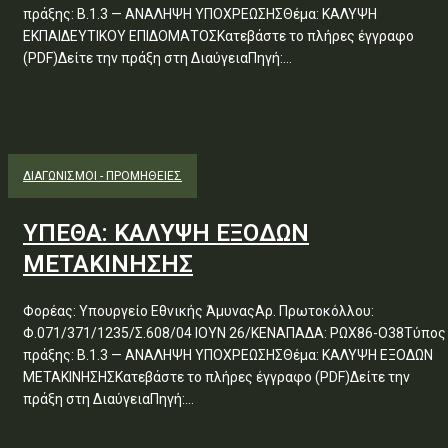
πράξης: Β.1.3 — ΑΝΑΛΗΨΗ ΥΠΟΧΡΕΩΣΗΣΘέμα: ΚΑΛΥΨΗ
ΕΚΠΑΙΔΕΥΤΙΚΟΥ ΕΠΙΔΟΜΑΤΟΣΚατεβάστε το πλήρες έγγραφο
(PDF)Δείτε την πράξη στη ΔιαύγειαΠηγή:...
ΔΙΑΓΩΝΙΣΜΟΊ - ΠΡΟΜΉΘΕΙΕΣ
ΥΠΕΘΑ: ΚΑΛΥΨΗ ΕΞΟΔΩΝ
ΜΕΤΑΚΙΝΗΣΗΣ
Φορέας: Υπουργείο Εθνικής ΆμυναςΑρ. Πρωτοκόλλου:
Φ.071/371/1235/Σ.608/04 ΙΟΥΝ 26/ΚΕΝΑΠΑΔΑ: ΡΩΧ86-Ο38Τύπος
πράξης: Β.1.3 — ΑΝΑΛΗΨΗ ΥΠΟΧΡΕΩΣΗΣΘέμα: ΚΑΛΥΨΗ ΕΞΟΔΩΝ
ΜΕΤΑΚΙΝΗΣΗΣΚατεβάστε το πλήρες έγγραφο (PDF)Δείτε την
πράξη στη ΔιαύγειαΠηγή:...