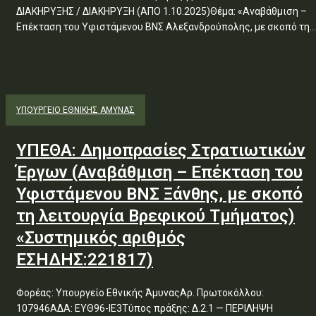
ΔΙΑΚΗΡΥΞΗΣ / ΔΙΑΚΗΡΥΞΗ (ΑΠΟ 1.10.2025)Θέμα: «Αναβάθμιση –
Επέκταση του Υφιστάμενου ΒΝΣ Αλεξανδρούπολης, με σκοπό τη...
ΥΠΟΥΡΓΕΊΟ ΕΘΝΙΚΉΣ ΆΜΥΝΑΣ
ΥΠΕΘΑ: Δημοπρασίες Στρατιωτικών
Έργων (Αναβάθμιση – Επέκταση του
Υφιστάμενου ΒΝΣ Ξάνθης, με σκοπό
τη λειτουργία Βρεφικού Τμήματος)
«Συστημικός αριθμός
ΕΣΗΔΗΣ:221817)
Φορέας: Υπουργείο Εθνικής ΆμυναςΑρ. Πρωτοκόλλου:
107946ΑΔΑ: ΕΥΘ96-ΙΕ3Τύπος πράξης: Δ.2.1 — ΠΕΡΙΛΗΨΗ