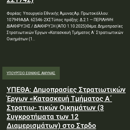
Φορέας: Υπουργείο Εθνικής ΆμυναςΑρ. Πρωτοκόλλου:
107949ΑΔΑ: 6Σ546-2ΧΣΤύπος πράξης: Δ.2.1 — ΠΕΡΙΛΗΨΗ
ΔΙΑΚΗΡΥΞΗΣ / ΔΙΑΚΗΡΥΞΗ (ΑΠΟ 1.10.2025)Θέμα: Δημοπρασίες
Στρατιωτικών Έργων «Κατασκευή Τμήματος Α΄ Στρατιωτικών
Οικημάτων (1...
ΥΠΟΥΡΓΕΊΟ ΕΘΝΙΚΉΣ ΆΜΥΝΑΣ
ΥΠΕΘΑ: Δημοπρασίες Στρατιωτικών
Έργων «Κατασκευή Τμήματος Α΄
Στρατιω- τικών Οικημάτων (3
Συγκροτήματα των 12
Διαμερισμάτων) στο Στρδο