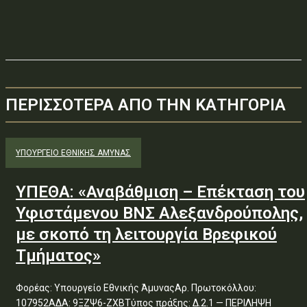
ΠΕΡΙΣΣΟΤΕΡΑ ΑΠΟ ΤΗΝ ΚΑΤΗΓΟΡΙΑ
ΥΠΟΥΡΓΕΊΟ ΕΘΝΙΚΉΣ ΆΜΥΝΑΣ
ΥΠΕΘΑ: «Αναβάθμιση – Επέκταση του
Υφιστάμενου ΒΝΣ Αλεξανδρούπολης,
με σκοπό τη λειτουργία Βρεφικού
Τμήματος»
Φορέας: Υπουργείο Εθνικής ΆμυναςΑρ. Πρωτοκόλλου:
107952ΑΔΑ: 9ΞΖΨ6-ΖΧΒΤύπος πράξης: Δ.2.1 — ΠΕΡΙΛΗΨΗ