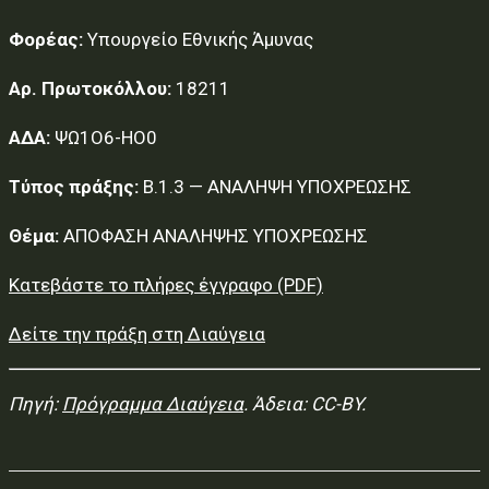
Φορέας:
Υπουργείο Εθνικής Άμυνας
Αρ. Πρωτοκόλλου:
18211
ΑΔΑ:
ΨΩ1Ο6-ΗΟ0
Τύπος πράξης:
Β.1.3 — ΑΝΑΛΗΨΗ ΥΠΟΧΡΕΩΣΗΣ
Θέμα:
ΑΠΟΦΑΣΗ ΑΝΑΛΗΨΗΣ ΥΠΟΧΡΕΩΣΗΣ
Κατεβάστε το πλήρες έγγραφο (PDF)
Δείτε την πράξη στη Διαύγεια
Πηγή:
Πρόγραμμα Διαύγεια
. Άδεια: CC-BY.