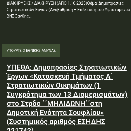
ΔΙΑΚΗΡΥΞΗΣ / ΔΙΑΚΗΡΥΞΗ (ΑΠΟ 1.10.2025)Θέμα: Δημοπρασίες
Στρατιωτικών Έργων (Αναβάθμιση – Επέκταση του Υφιστάμενου
ΒΝΣ Ξάνθης,...
ΥΠΟΥΡΓΕΊΟ ΕΘΝΙΚΉΣ ΆΜΥΝΑΣ
ΥΠΕΘΑ: Δημοπρασίες Στρατιωτικών
Έργων «Κατασκευή Τμήματος Α΄
Στρατιωτικών Οικημάτων (1
Συγκρότημα των 13 Διαμερισμάτων)
στο Στρδο ΄΄ΜΗΛΙΔΩΝΗ΄΄στη
Δημοτική Ενότητα Σουφλίου»
(Συστημικός αριθμός ΕΣΗΔΗΣ
221742)