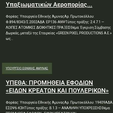
Υπαξιωματικών Αεροπορίας...
Φορέας: Υπουργείο Εθνικής ΆμυναςΑρ. Πρωτοκόλλου:
Φ.894/8343/Σ.2002ΑΔΑ: ΕΡ136-ΑΝΨΤύπος πράξης: 2.4.7.1 —
ΛΟΙΠΕΣ ΑΤΟΜΙΚΕΣ ΔΙΟΙΚΗΤΙΚΕΣ ΠΡΑΞΕΙΣΘέμα: Έγκριση Σύμβασης
Δωρεάς, μεταξύ της Εταιρείας «GREEN PIXEL PRODUCTIONS Α.Ε.»
ως...
ΥΠΟΥΡΓΕΊΟ ΕΘΝΙΚΉΣ ΆΜΥΝΑΣ
ΥΠΕΘΑ: ΠΡΟΜΗΘΕΙΑ ΕΦΟΔΙΩΝ
«ΕΙΔΩΝ ΚΡΕΑΤΩΝ ΚΑΙ ΠΟΥΛΕΡΙΚΩΝ»
Φορέας: Υπουργείο Εθνικής ΆμυναςΑρ. Πρωτοκόλλου: 19409ΑΔΑ
ΕΣΩΨ6-Κ3ΗΤύπος πράξης: Β.1.3 — ΑΝΑΛΗΨΗ ΥΠΟΧΡΕΩΣΗΣΘέμα: