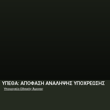
ΥΠΕΘΑ: ΑΠΟΦΑΣΗ ΑΝΑΛΗΨΗΣ ΥΠΟΧΡΕΩΣΗΣ
Υπουργείο Εθνικής Άμυνας