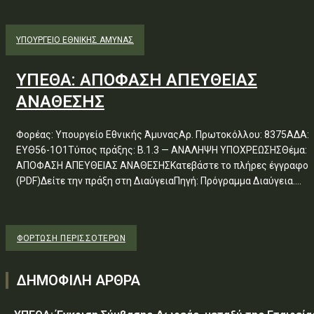
ΥΠΟΥΡΓΕΊΟ ΕΘΝΙΚΉΣ ΆΜΥΝΑΣ
ΥΠΕΘΑ: ΑΠΟΦΑΣΗ ΑΠΕΥΘΕΙΑΣ
ΑΝΑΘΕΣΗΣ
Φορέας: Υπουργείο Εθνικής ΆμυναςΑρ. Πρωτοκόλλου: 8375ΑΔΑ:
ΕΥΘ56-1Ο1Τύπος πράξης: Β.1.3 — ΑΝΑΛΗΨΗ ΥΠΟΧΡΕΩΣΗΣΘέμα:
ΑΠΟΦΑΣΗ ΑΠΕΥΘΕΙΑΣ ΑΝΑΘΕΣΗΣΚατεβάστε το πλήρες έγγραφο
(PDF)Δείτε την πράξη στη ΔιαύγειαΠηγή: Πρόγραμμα Διαύγεια....
ΦΌΡΤΩΣΗ ΠΕΡΙΣΣΟΤΈΡΩΝ
ΔΗΜΟΦΙΛΗ ΑΡΘΡΑ