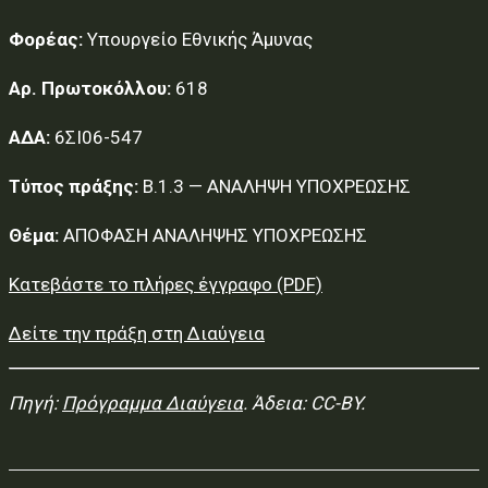
Φορέας:
Υπουργείο Εθνικής Άμυνας
Αρ. Πρωτοκόλλου:
618
ΑΔΑ:
6ΣΙ06-547
Τύπος πράξης:
Β.1.3 — ΑΝΑΛΗΨΗ ΥΠΟΧΡΕΩΣΗΣ
Θέμα:
ΑΠΟΦΑΣΗ ΑΝΑΛΗΨΗΣ ΥΠΟΧΡΕΩΣΗΣ
Κατεβάστε το πλήρες έγγραφο (PDF)
Δείτε την πράξη στη Διαύγεια
Πηγή:
Πρόγραμμα Διαύγεια
. Άδεια: CC-BY.