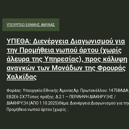
ΥΠΟΥΡΓΕΊΟ ΕΘΝΙΚΉΣ ΆΜΥΝΑΣ
ΥΠΕΘΑ: Διενέργεια Διαγωνισμού για
την Προμήθεια νωπού άρτου (χωρίς
άλευρα της Υπηρεσίας), προς κάλυψη
αναγκών των Μονάδων της Φρουράς
Χαλκίδας
Φορέας: Υπουργείο Εθνικής ΆμυναςΑρ. Πρωτοκόλλου: 14758ΑΔΑ
ΕΒ2Ε6-ΣΧ7Τύπος πράξης: Δ.2.1 — ΠΕΡΙΛΗΨΗ ΔΙΑΚΗΡΥΞΗΣ /
ΔΙΑΚΗΡΥΞΗ (ΑΠΟ 1.10.2025)Θέμα: Διενέργεια Διαγωνισμού για την
Προμήθεια νωπού άρτου (χωρίς...