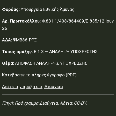
Φορέας:
Υπουργείο Εθνικής Άμυνας
Αρ. Πρωτοκόλλου:
Φ.831.1/408/864409/Σ.835/12 Ιουν
26
ΑΔΑ:
ΨΜΒ86-ΡΡΞ
Τύπος πράξης:
Β.1.3 — ΑΝΑΛΗΨΗ ΥΠΟΧΡΕΩΣΗΣ
Θέμα:
ΑΠΟΦΑΣΗ ΑΝΑΛΗΨΗΣ ΥΠΟΧΡΕΩΣΗΣ
Κατεβάστε το πλήρες έγγραφο (PDF)
Δείτε την πράξη στη Διαύγεια
Πηγή:
Πρόγραμμα Διαύγεια
. Άδεια: CC-BY.