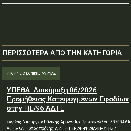
ΠΕΡΙΣΣΟΤΕΡΑ ΑΠΟ ΤΗΝ ΚΑΤΗΓΟΡΙΑ
ΥΠΟΥΡΓΕΊΟ ΕΘΝΙΚΉΣ ΆΜΥΝΑΣ
ΥΠΕΘΑ: Διακήρυξη 06/2026
Προμήθειας Κατεψυγμένων Εφοδίων
στην ΠΕ/96 ΑΔΤΕ
Φορέας: Υπουργείο Εθνικής ΆμυναςΑρ. Πρωτοκόλλου: 68708ΑΔΑ
Λ6ΙΓ6-ΧΛ1Τύπος πράξης: Δ.2.1 — ΠΕΡΙΛΗΨΗ ΔΙΑΚΗΡΥΞΗΣ /