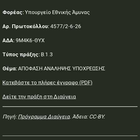
Φορέας:
Υπουργείο Εθνικής Άμυνας
Αρ. Πρωτοκόλλου:
4577/2-6-26
ΑΔΑ:
9Μ4Κ6-ΘΥΧ
Τύπος πράξης:
Β.1.3
Θέμα:
ΑΠΟΦΑΣΗ ΑΝΑΛΗΨΗΣ ΥΠΟΧΡΕΩΣΗΣ
Κατεβάστε το πλήρες έγγραφο (PDF)
Δείτε την πράξη στη Διαύγεια
Πηγή:
Πρόγραμμα Διαύγεια
. Άδεια: CC-BY.