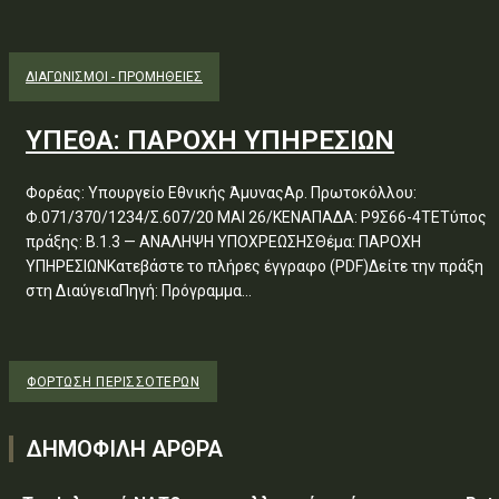
ΔΙΑΓΩΝΙΣΜΟΊ - ΠΡΟΜΉΘΕΙΕΣ
ΥΠΕΘΑ: ΠΑΡΟΧΗ ΥΠΗΡΕΣΙΩΝ
Φορέας: Υπουργείο Εθνικής ΆμυναςΑρ. Πρωτοκόλλου:
Φ.071/370/1234/Σ.607/20 ΜΑΙ 26/ΚΕΝΑΠΑΔΑ: Ρ9Σ66-4ΤΕΤύπος
πράξης: Β.1.3 — ΑΝΑΛΗΨΗ ΥΠΟΧΡΕΩΣΗΣΘέμα: ΠΑΡΟΧΗ
ΥΠΗΡΕΣΙΩΝΚατεβάστε το πλήρες έγγραφο (PDF)Δείτε την πράξη
στη ΔιαύγειαΠηγή: Πρόγραμμα...
ΦΌΡΤΩΣΗ ΠΕΡΙΣΣΟΤΈΡΩΝ
ΔΗΜΟΦΙΛΗ ΑΡΘΡΑ