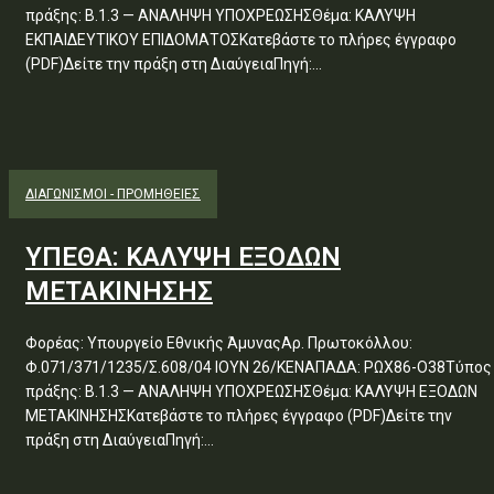
πράξης: Β.1.3 — ΑΝΑΛΗΨΗ ΥΠΟΧΡΕΩΣΗΣΘέμα: ΚΑΛΥΨΗ
ΕΚΠΑΙΔΕΥΤΙΚΟΥ ΕΠΙΔΟΜΑΤΟΣΚατεβάστε το πλήρες έγγραφο
(PDF)Δείτε την πράξη στη ΔιαύγειαΠηγή:...
ΔΙΑΓΩΝΙΣΜΟΊ - ΠΡΟΜΉΘΕΙΕΣ
ΥΠΕΘΑ: ΚΑΛΥΨΗ ΕΞΟΔΩΝ
ΜΕΤΑΚΙΝΗΣΗΣ
Φορέας: Υπουργείο Εθνικής ΆμυναςΑρ. Πρωτοκόλλου:
Φ.071/371/1235/Σ.608/04 ΙΟΥΝ 26/ΚΕΝΑΠΑΔΑ: ΡΩΧ86-Ο38Τύπος
πράξης: Β.1.3 — ΑΝΑΛΗΨΗ ΥΠΟΧΡΕΩΣΗΣΘέμα: ΚΑΛΥΨΗ ΕΞΟΔΩΝ
ΜΕΤΑΚΙΝΗΣΗΣΚατεβάστε το πλήρες έγγραφο (PDF)Δείτε την
πράξη στη ΔιαύγειαΠηγή:...