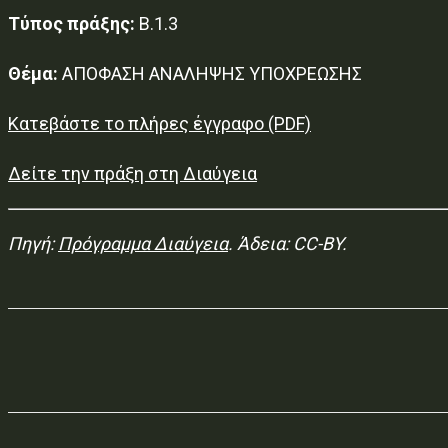
Τύπος πράξης:
Β.1.3
Θέμα:
ΑΠΟΦΑΣΗ ΑΝΑΛΗΨΗΣ ΥΠΟΧΡΕΩΣΗΣ
Κατεβάστε το πλήρες έγγραφο (PDF)
Δείτε την πράξη στη Διαύγεια
Πηγή:
Πρόγραμμα Διαύγεια
. Άδεια: CC-BY.