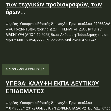
των τεχνικών προδιαγραφών, των
όρων...
Φορέας: Υπουργείο Εθνικής ΆμυναςΑρ. Πρωτοκόλλου: 24266ΑΔΑ
ΨΨΘΥ6-2ΝΝΤύπος πράξης: Δ.2.1 — ΠΕΡΙΛΗΨΗ ΔΙΑΚΗΡΥΞΗΣ /
ΔΙΑΚΗΡΥΞΗ (ΑΠΟ 1.10.2025)Θέμα: Ακύρωση Πρόσκλησης της υπ.
αιρθ Φ.600.163/94/22278/Σ.2265/25 Μαΐ 26/98 ΑΔΤΕ/4ο...
ΔΙΑΓΩΝΙΣΜΟΊ - ΠΡΟΜΉΘΕΙΕΣ
ΥΠΕΘΑ: ΚΑΛΥΨΗ ΕΚΠΑΙΔΕΥΤΙΚΟΥ
ΕΠΙΔΟΜΑΤΟΣ
Φορέας: Υπουργείο Εθνικής ΆμυναςΑρ. Πρωτοκόλλου:
Φ.071/368/1231/Σ.604/05 ΙΟΥΝ 26/ΚΕΝΑΠΑΔΑ: Ρ2ΤΒ6-ΛΩΞΤύπος