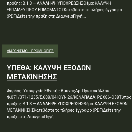
πράξης: Β.1.3 — ΑΝΑΛΗΨΗ ΥΠΟΧΡΕΩΣΗΣΘέμα: ΚΑΛΥΨΗ
ΕΚΠΑΙΔΕΥΤΙΚΟΥ ΕΠΙΔΟΜΑΤΟΣΚατεβάστε το πλήρες έγγραφο
(PDF)Δείτε την πράξη στη ΔιαύγειαΠηγή:...
ΔΙΑΓΩΝΙΣΜΟΊ - ΠΡΟΜΉΘΕΙΕΣ
ΥΠΕΘΑ: ΚΑΛΥΨΗ ΕΞΟΔΩΝ
ΜΕΤΑΚΙΝΗΣΗΣ
Φορέας: Υπουργείο Εθνικής ΆμυναςΑρ. Πρωτοκόλλου:
Φ.071/371/1235/Σ.608/04 ΙΟΥΝ 26/ΚΕΝΑΠΑΔΑ: ΡΩΧ86-Ο38Τύπος
πράξης: Β.1.3 — ΑΝΑΛΗΨΗ ΥΠΟΧΡΕΩΣΗΣΘέμα: ΚΑΛΥΨΗ ΕΞΟΔΩΝ
ΜΕΤΑΚΙΝΗΣΗΣΚατεβάστε το πλήρες έγγραφο (PDF)Δείτε την
πράξη στη ΔιαύγειαΠηγή:...