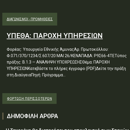
ΔΙΑΓΩΝΙΣΜΟΊ - ΠΡΟΜΉΘΕΙΕΣ
ΥΠΕΘΑ: ΠΑΡΟΧΗ ΥΠΗΡΕΣΙΩΝ
Φορέας: Υπουργείο Εθνικής ΆμυναςΑρ. Πρωτοκόλλου:
Φ.071/370/1234/Σ.607/20 ΜΑΙ 26/ΚΕΝΑΠΑΔΑ: Ρ9Σ66-4ΤΕΤύπος
πράξης: Β.1.3 — ΑΝΑΛΗΨΗ ΥΠΟΧΡΕΩΣΗΣΘέμα: ΠΑΡΟΧΗ
ΥΠΗΡΕΣΙΩΝΚατεβάστε το πλήρες έγγραφο (PDF)Δείτε την πράξη
στη ΔιαύγειαΠηγή: Πρόγραμμα...
ΦΌΡΤΩΣΗ ΠΕΡΙΣΣΟΤΈΡΩΝ
ΔΗΜΟΦΙΛΗ ΑΡΘΡΑ