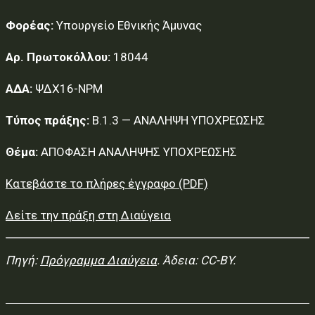
Φορέας:
Υπουργείο Εθνικής Άμυνας
Αρ. Πρωτοκόλλου:
18044
ΑΔΑ:
ΨΔΧ16-ΝΡΜ
Τύπος πράξης:
Β.1.3 — ΑΝΑΛΗΨΗ ΥΠΟΧΡΕΩΣΗΣ
Θέμα:
ΑΠΟΦΑΣΗ ΑΝΑΛΗΨΗΣ ΥΠΟΧΡΕΩΣΗΣ
Κατεβάστε το πλήρες έγγραφο (PDF)
Δείτε την πράξη στη Διαύγεια
Πηγή:
Πρόγραμμα Διαύγεια
. Άδεια: CC-BY.