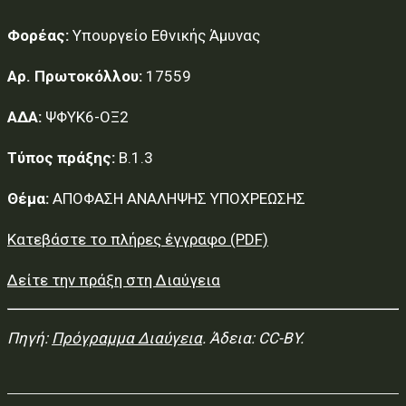
Φορέας:
Υπουργείο Εθνικής Άμυνας
Αρ. Πρωτοκόλλου:
17559
ΑΔΑ:
ΨΦΥΚ6-ΟΞ2
Τύπος πράξης:
Β.1.3
Θέμα:
ΑΠΟΦΑΣΗ ΑΝΑΛΗΨΗΣ ΥΠΟΧΡΕΩΣΗΣ
Κατεβάστε το πλήρες έγγραφο (PDF)
Δείτε την πράξη στη Διαύγεια
Πηγή:
Πρόγραμμα Διαύγεια
. Άδεια: CC-BY.