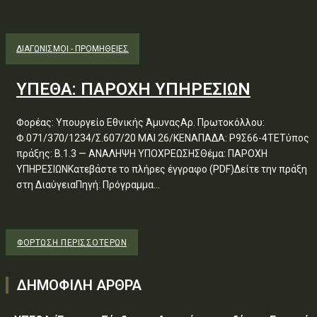
ΔΙΑΓΩΝΙΣΜΟΊ - ΠΡΟΜΉΘΕΙΕΣ
ΥΠΕΘΑ: ΠΑΡΟΧΗ ΥΠΗΡΕΣΙΩΝ
Φορέας: Υπουργείο Εθνικής ΆμυναςΑρ. Πρωτοκόλλου:
Φ.071/370/1234/Σ.607/20 ΜΑΙ 26/ΚΕΝΑΠΑΔΑ: Ρ9Σ66-4ΤΕΤύπος
πράξης: Β.1.3 — ΑΝΑΛΗΨΗ ΥΠΟΧΡΕΩΣΗΣΘέμα: ΠΑΡΟΧΗ
ΥΠΗΡΕΣΙΩΝΚατεβάστε το πλήρες έγγραφο (PDF)Δείτε την πράξη
στη ΔιαύγειαΠηγή: Πρόγραμμα...
ΦΌΡΤΩΣΗ ΠΕΡΙΣΣΟΤΈΡΩΝ
ΔΗΜΟΦΙΛΗ ΑΡΘΡΑ