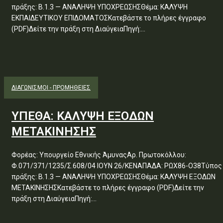
πράξης: Β.1.3 — ΑΝΑΛΗΨΗ ΥΠΟΧΡΕΩΣΗΣΘέμα: ΚΑΛΥΨΗ
ΕΚΠΑΙΔΕΥΤΙΚΟΥ ΕΠΙΔΟΜΑΤΟΣΚατεβάστε το πλήρες έγγραφο
(PDF)Δείτε την πράξη στη ΔιαύγειαΠηγή:...
ΔΙΑΓΩΝΙΣΜΟΊ - ΠΡΟΜΉΘΕΙΕΣ
ΥΠΕΘΑ: ΚΑΛΥΨΗ ΕΞΟΔΩΝ
ΜΕΤΑΚΙΝΗΣΗΣ
Φορέας: Υπουργείο Εθνικής ΆμυναςΑρ. Πρωτοκόλλου:
Φ.071/371/1235/Σ.608/04 ΙΟΥΝ 26/ΚΕΝΑΠΑΔΑ: ΡΩΧ86-Ο38Τύπος
πράξης: Β.1.3 — ΑΝΑΛΗΨΗ ΥΠΟΧΡΕΩΣΗΣΘέμα: ΚΑΛΥΨΗ ΕΞΟΔΩΝ
ΜΕΤΑΚΙΝΗΣΗΣΚατεβάστε το πλήρες έγγραφο (PDF)Δείτε την
πράξη στη ΔιαύγειαΠηγή:...