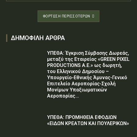
ΦΌΡΤΩΣΗ ΠΕΡΙΣΣΟΤΈΡΩΝ
ΔΗΜΟΦΙΛΗ ΑΡΘΡΑ
ΥΠΕΘΑ: Έγκριση Σύμβασης Δωρεάς,
μεταξύ της Εταιρείας «GREEN PIXEL
PRODUCTIONS Α.Ε.» ως δωρητή,
του Ελληνικού Δημοσίου –
Υπουργείο-Εθνικής Άμυνας-Γενικό
Επιτελείο Αεροπορίας-Σχολή
Μονίμων Υπαξιωματικών
Αεροπορίας...
ΥΠΕΘΑ: ΠΡΟΜΗΘΕΙΑ ΕΦΟΔΙΩΝ
«ΕΙΔΩΝ ΚΡΕΑΤΩΝ ΚΑΙ ΠΟΥΛΕΡΙΚΩΝ»