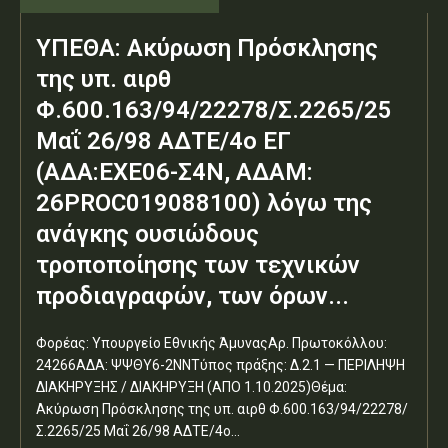
ΥΠΕΘΑ: Ακύρωση Πρόσκλησης
της υπ. αιρθ
Φ.600.163/94/22278/Σ.2265/25
Μαΐ 26/98 ΑΔΤΕ/4ο ΕΓ
(ΑΔΑ:ΕΧΕ06-Σ4Ν, ΑΔΑΜ:
26PROC019088100) λόγω της
ανάγκης ουσιώδους
τροποποίησης των τεχνικών
προδιαγραφών, των όρων...
Φορέας: Υπουργείο Εθνικής ΆμυναςΑρ. Πρωτοκόλλου:
24266ΑΔΑ: ΨΨΘΥ6-2ΝΝΤύπος πράξης: Δ.2.1 — ΠΕΡΙΛΗΨΗ
ΔΙΑΚΗΡΥΞΗΣ / ΔΙΑΚΗΡΥΞΗ (ΑΠΟ 1.10.2025)Θέμα:
Ακύρωση Πρόσκλησης της υπ. αιρθ Φ.600.163/94/22278/
Σ.2265/25 Μαΐ 26/98 ΑΔΤΕ/4ο...