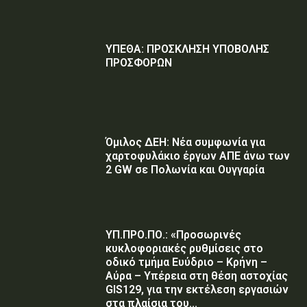
ΥΠΕΘΑ: ΠΡΟΣΚΛΗΣΗ ΥΠΟΒΟΛΗΣ
ΠΡΟΣΦΟΡΩΝ
Όμιλος ΔΕΗ: Νέα συμφωνία για
χαρτοφυλάκιο έργων ΑΠΕ άνω των
2 GW σε Πολωνία και Ουγγαρία
ΥΠ.ΠΡΟ.ΠΟ.: «Προσωρινές
κυκλοφοριακές ρυθμίσεις στο
οδικό τμήμα Ευύδριο – Κρήνη –
Αύρα – Υπέρεια στη θέση αστοχίας
GIS129, για την εκτέλεση εργασιών
στα πλαίσια του...