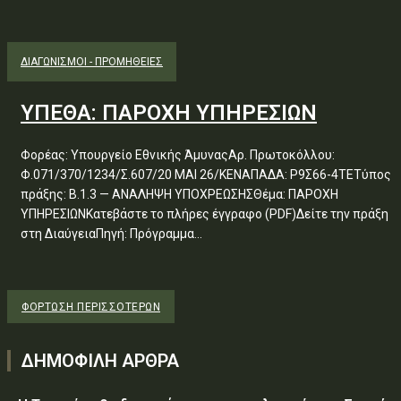
ΔΙΑΓΩΝΙΣΜΟΊ - ΠΡΟΜΉΘΕΙΕΣ
ΥΠΕΘΑ: ΠΑΡΟΧΗ ΥΠΗΡΕΣΙΩΝ
Φορέας: Υπουργείο Εθνικής ΆμυναςΑρ. Πρωτοκόλλου:
Φ.071/370/1234/Σ.607/20 ΜΑΙ 26/ΚΕΝΑΠΑΔΑ: Ρ9Σ66-4ΤΕΤύπος
πράξης: Β.1.3 — ΑΝΑΛΗΨΗ ΥΠΟΧΡΕΩΣΗΣΘέμα: ΠΑΡΟΧΗ
ΥΠΗΡΕΣΙΩΝΚατεβάστε το πλήρες έγγραφο (PDF)Δείτε την πράξη
στη ΔιαύγειαΠηγή: Πρόγραμμα...
ΦΌΡΤΩΣΗ ΠΕΡΙΣΣΟΤΈΡΩΝ
ΔΗΜΟΦΙΛΗ ΑΡΘΡΑ