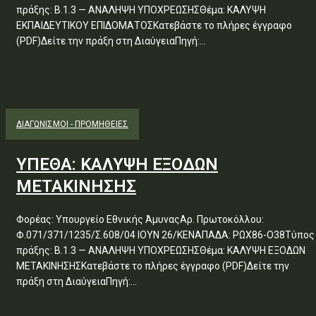
πράξης: Β.1.3 — ΑΝΑΛΗΨΗ ΥΠΟΧΡΕΩΣΗΣΘέμα: ΚΑΛΥΨΗ
ΕΚΠΑΙΔΕΥΤΙΚΟΥ ΕΠΙΔΟΜΑΤΟΣΚατεβάστε το πλήρες έγγραφο
(PDF)Δείτε την πράξη στη ΔιαύγειαΠηγή:...
ΔΙΑΓΩΝΙΣΜΟΊ - ΠΡΟΜΉΘΕΙΕΣ
ΥΠΕΘΑ: ΚΑΛΥΨΗ ΕΞΟΔΩΝ
ΜΕΤΑΚΙΝΗΣΗΣ
Φορέας: Υπουργείο Εθνικής ΆμυναςΑρ. Πρωτοκόλλου:
Φ.071/371/1235/Σ.608/04 ΙΟΥΝ 26/ΚΕΝΑΠΑΔΑ: ΡΩΧ86-Ο38Τύπος
πράξης: Β.1.3 — ΑΝΑΛΗΨΗ ΥΠΟΧΡΕΩΣΗΣΘέμα: ΚΑΛΥΨΗ ΕΞΟΔΩΝ
ΜΕΤΑΚΙΝΗΣΗΣΚατεβάστε το πλήρες έγγραφο (PDF)Δείτε την
πράξη στη ΔιαύγειαΠηγή:...