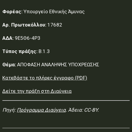
Φορέας:
Υπουργείο Εθνικής Άμυνας
Αρ. Πρωτοκόλλου:
17682
ΑΔΑ:
9Ε5Θ6-4Ρ3
Τύπος πράξης:
Β.1.3
Θέμα:
ΑΠΟΦΑΣΗ ΑΝΑΛΗΨΗΣ ΥΠΟΧΡΕΩΣΗΣ
Κατεβάστε το πλήρες έγγραφο (PDF)
Δείτε την πράξη στη Διαύγεια
Πηγή:
Πρόγραμμα Διαύγεια
. Άδεια: CC-BY.