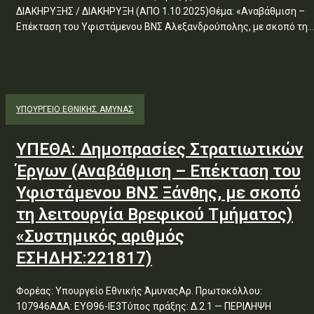
ΔΙΑΚΗΡΥΞΗΣ / ΔΙΑΚΗΡΥΞΗ (ΑΠΟ 1.10.2025)Θέμα: «Αναβάθμιση –
Επέκταση του Υφιστάμενου ΒΝΣ Αλεξανδρούπολης, με σκοπό τη...
ΥΠΟΥΡΓΕΊΟ ΕΘΝΙΚΉΣ ΆΜΥΝΑΣ
ΥΠΕΘΑ: Δημοπρασίες Στρατιωτικών
Έργων (Αναβάθμιση – Επέκταση του
Υφιστάμενου ΒΝΣ Ξάνθης, με σκοπό
τη λειτουργία Βρεφικού Τμήματος)
«Συστημικός αριθμός
ΕΣΗΔΗΣ:221817)
Φορέας: Υπουργείο Εθνικής ΆμυναςΑρ. Πρωτοκόλλου:
107946ΑΔΑ: ΕΥΘ96-ΙΕ3Τύπος πράξης: Δ.2.1 — ΠΕΡΙΛΗΨΗ