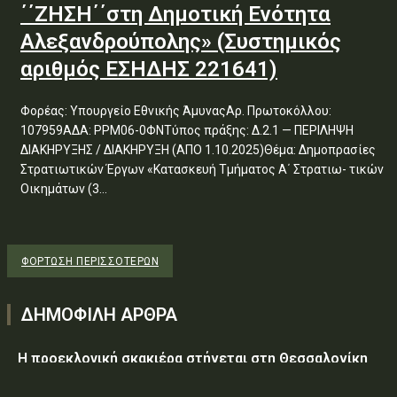
΄΄ΖΗΣΗ΄΄στη Δημοτική Ενότητα
Αλεξανδρούπολης» (Συστημικός
αριθμός ΕΣΗΔΗΣ 221641)
Φορέας: Υπουργείο Εθνικής ΆμυναςΑρ. Πρωτοκόλλου:
107959ΑΔΑ: ΡΡΜ06-0ΦΝΤύπος πράξης: Δ.2.1 — ΠΕΡΙΛΗΨΗ
ΔΙΑΚΗΡΥΞΗΣ / ΔΙΑΚΗΡΥΞΗ (ΑΠΟ 1.10.2025)Θέμα: Δημοπρασίες
Στρατιωτικών Έργων «Κατασκευή Τμήματος Α΄ Στρατιω- τικών
Οικημάτων (3...
ΦΌΡΤΩΣΗ ΠΕΡΙΣΣΟΤΈΡΩΝ
ΔΗΜΟΦΙΛΗ ΑΡΘΡΑ
Η προεκλογική σκακιέρα στήνεται στη Θεσσαλονίκη