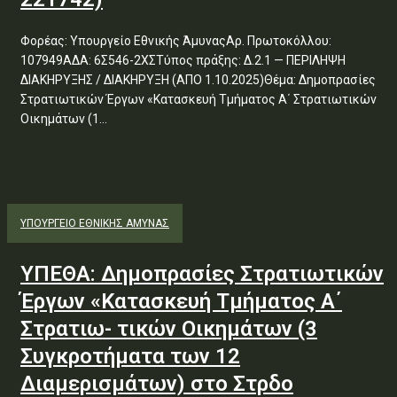
Φορέας: Υπουργείο Εθνικής ΆμυναςΑρ. Πρωτοκόλλου:
107949ΑΔΑ: 6Σ546-2ΧΣΤύπος πράξης: Δ.2.1 — ΠΕΡΙΛΗΨΗ
ΔΙΑΚΗΡΥΞΗΣ / ΔΙΑΚΗΡΥΞΗ (ΑΠΟ 1.10.2025)Θέμα: Δημοπρασίες
Στρατιωτικών Έργων «Κατασκευή Τμήματος Α΄ Στρατιωτικών
Οικημάτων (1...
ΥΠΟΥΡΓΕΊΟ ΕΘΝΙΚΉΣ ΆΜΥΝΑΣ
ΥΠΕΘΑ: Δημοπρασίες Στρατιωτικών
Έργων «Κατασκευή Τμήματος Α΄
Στρατιω- τικών Οικημάτων (3
Συγκροτήματα των 12
Διαμερισμάτων) στο Στρδο