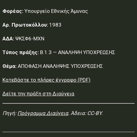
Φορέας:
Υπουργείο Εθνικής Άμυνας
Αρ. Πρωτοκόλλου:
1983
ΑΔΑ:
ΨΚΣΦ6-ΜΧΝ
Τύπος πράξης:
Β.1.3 — ΑΝΑΛΗΨΗ ΥΠΟΧΡΕΩΣΗΣ
Θέμα:
ΑΠΟΦΑΣΗ ΑΝΑΛΗΨΗΣ ΥΠΟΧΡΕΩΣΗΣ
Κατεβάστε το πλήρες έγγραφο (PDF)
Δείτε την πράξη στη Διαύγεια
Πηγή:
Πρόγραμμα Διαύγεια
. Άδεια: CC-BY.