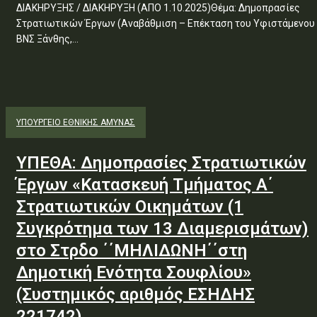
ΔΙΑΚΗΡΥΞΗΣ / ΔΙΑΚΗΡΥΞΗ (ΑΠΟ 1.10.2025)Θέμα: Δημοπρασίες
Στρατιωτικών Έργων (Αναβάθμιση – Επέκταση του Υφιστάμενου
ΒΝΣ Ξάνθης,...
ΥΠΟΥΡΓΕΊΟ ΕΘΝΙΚΉΣ ΆΜΥΝΑΣ
ΥΠΕΘΑ: Δημοπρασίες Στρατιωτικών
Έργων «Κατασκευή Τμήματος Α΄
Στρατιωτικών Οικημάτων (1
Συγκρότημα των 13 Διαμερισμάτων)
στο Στρδο ΄΄ΜΗΛΙΔΩΝΗ΄΄στη
Δημοτική Ενότητα Σουφλίου»
(Συστημικός αριθμός ΕΣΗΔΗΣ
221742)