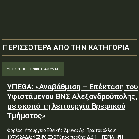
ΠΕΡΙΣΣΟΤΕΡΑ ΑΠΟ ΤΗΝ ΚΑΤΗΓΟΡΙΑ
ΥΠΟΥΡΓΕΊΟ ΕΘΝΙΚΉΣ ΆΜΥΝΑΣ
ΥΠΕΘΑ: «Αναβάθμιση – Επέκταση του
Υφιστάμενου ΒΝΣ Αλεξανδρούπολης,
με σκοπό τη λειτουργία Βρεφικού
Τμήματος»
Φορέας: Υπουργείο Εθνικής ΆμυναςΑρ. Πρωτοκόλλου:
107952ΑΔΑ: 9ΞΖΨ6-ΖΧΒΤύπος πράξης: Δ.2.1 — ΠΕΡΙΛΗΨΗ