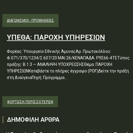
ΔΙΑΓΩΝΙΣΜΟΊ - ΠΡΟΜΉΘΕΙΕΣ
ΥΠΕΘΑ: ΠΑΡΟΧΗ ΥΠΗΡΕΣΙΩΝ
Φορέας: Υπουργείο Εθνικής ΆμυναςΑρ. Πρωτοκόλλου:
Φ.071/370/1234/Σ.607/20 ΜΑΙ 26/ΚΕΝΑΠΑΔΑ: Ρ9Σ66-4ΤΕΤύπος
πράξης: Β.1.3 — ΑΝΑΛΗΨΗ ΥΠΟΧΡΕΩΣΗΣΘέμα: ΠΑΡΟΧΗ
ΥΠΗΡΕΣΙΩΝΚατεβάστε το πλήρες έγγραφο (PDF)Δείτε την πράξη
στη ΔιαύγειαΠηγή: Πρόγραμμα...
ΦΌΡΤΩΣΗ ΠΕΡΙΣΣΟΤΈΡΩΝ
ΔΗΜΟΦΙΛΗ ΑΡΘΡΑ