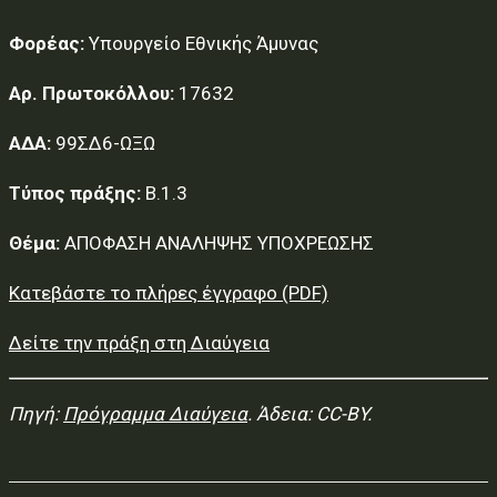
Φορέας:
Υπουργείο Εθνικής Άμυνας
Αρ. Πρωτοκόλλου:
17632
ΑΔΑ:
99ΣΔ6-ΩΞΩ
Τύπος πράξης:
Β.1.3
Θέμα:
ΑΠΟΦΑΣΗ ΑΝΑΛΗΨΗΣ ΥΠΟΧΡΕΩΣΗΣ
Κατεβάστε το πλήρες έγγραφο (PDF)
Δείτε την πράξη στη Διαύγεια
Πηγή:
Πρόγραμμα Διαύγεια
. Άδεια: CC-BY.