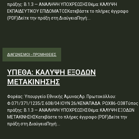
πράξης: Β.1.3 — ΑΝΑΛΗΨΗ ΥΠΟΧΡΕΩΣΗΣΘέμα: ΚΑΛΥΨΗ
ΕΚΠΑΙΔΕΥΤΙΚΟΥ ΕΠΙΔΟΜΑΤΟΣΚατεβάστε το πλήρες έγγραφο
(PDF)Δείτε την πράξη στη ΔιαύγειαΠηγή:...
ΔΙΑΓΩΝΙΣΜΟΊ - ΠΡΟΜΉΘΕΙΕΣ
ΥΠΕΘΑ: ΚΑΛΥΨΗ ΕΞΟΔΩΝ
ΜΕΤΑΚΙΝΗΣΗΣ
Φορέας: Υπουργείο Εθνικής ΆμυναςΑρ. Πρωτοκόλλου:
Φ.071/371/1235/Σ.608/04 ΙΟΥΝ 26/ΚΕΝΑΠΑΔΑ: ΡΩΧ86-Ο38Τύπος
πράξης: Β.1.3 — ΑΝΑΛΗΨΗ ΥΠΟΧΡΕΩΣΗΣΘέμα: ΚΑΛΥΨΗ ΕΞΟΔΩΝ
ΜΕΤΑΚΙΝΗΣΗΣΚατεβάστε το πλήρες έγγραφο (PDF)Δείτε την
πράξη στη ΔιαύγειαΠηγή:...