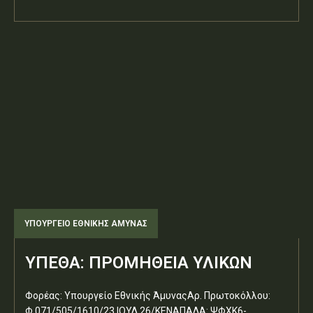
ΥΠΟΥΡΓΕΊΟ ΕΘΝΙΚΉΣ ΆΜΥΝΑΣ
ΥΠΕΘΑ: ΠΡΟΜΗΘΕΙΑ ΥΛΙΚΩΝ
Φορέας: Υπουργείο Εθνικής ΆμυναςΑρ. Πρωτοκόλλου:
Φ.071/505/1610/23 ΙΟΥΛ 26/ΚΕΝΑΠΑΔΑ: ΨΦΧΚ6-