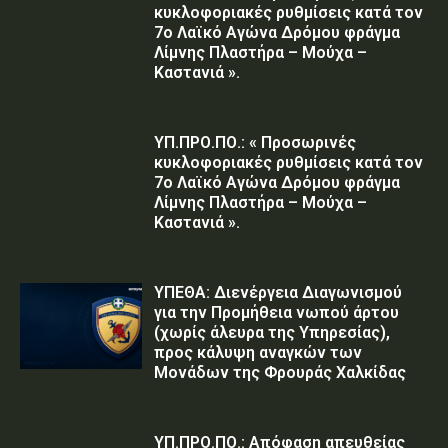
κυκλοφοριακές ρυθμίσεις κατά τον
7ο Λαϊκό Αγώνα Δρόμου φράγμα
Λίμνης Πλαστήρα – Μούχα –
Καστανιά ».
ΥΠ.ΠΡΟ.ΠΟ.: « Προσωρινές
κυκλοφοριακές ρυθμίσεις κατά τον
7ο Λαϊκό Αγώνα Δρόμου φράγμα
Λίμνης Πλαστήρα – Μούχα –
Καστανιά ».
ΥΠΕΘΑ: Διενέργεια Διαγωνισμού
για την Προμήθεια νωπού άρτου
(χωρίς άλευρα της Υπηρεσίας),
προς κάλυψη αναγκών των
Μονάδων της Φρουράς Χαλκίδας
ΥΠ.ΠΡΟ.ΠΟ.: Απόφαση απευθείας