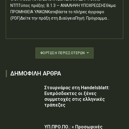
ΝΤΠΤύπος πράξης: Β.1.3 — ΑΝΑΛΗΨΗ ΥΠΟΧΡΕΩΣΗΣΘέμα:
ΠΡΟΜΗΘΕΙΑ ΥΛΙΚΩΝΚατεβάστε το πλήρες έγγραφο
(PDF)Δείτε την πράξη στη ΔιαύγειαΠηγή: Πρόγραμμα...
ΦΌΡΤΩΣΗ ΠΕΡΙΣΣΟΤΈΡΩΝ
ΔΗΜΟΦΙΛΗ ΑΡΘΡΑ
Στουρνάρας στη Handelsblatt:
Ευπρόσδεκτες οι ξένες
συμμετοχές στις ελληνικές
τράπεζες
ΥΠ.ΠΡΟ.ΠΟ.: « Προσωρινές