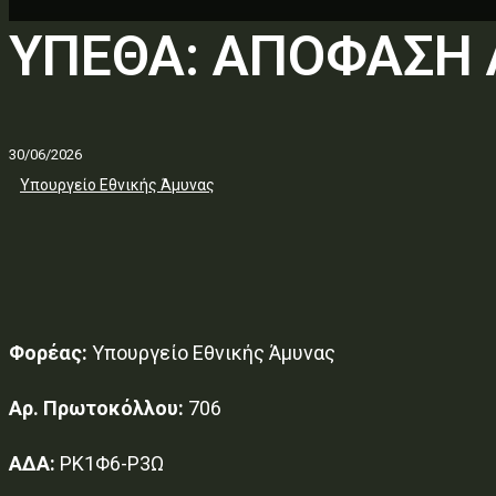
ΥΠΕΘΑ: ΑΠΟΦΑΣΗ
30/06/2026
Υπουργείο Εθνικής Άμυνας
Φορέας:
Υπουργείο Εθνικής Άμυνας
Αρ. Πρωτοκόλλου:
706
ΑΔΑ:
ΡΚ1Φ6-Ρ3Ω