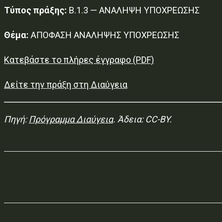
Τύπος πράξης:
Β.1.3 — ΑΝΑΛΗΨΗ ΥΠΟΧΡΕΩΣΗΣ
Θέμα:
ΑΠΟΦΑΣΗ ΑΝΑΛΗΨΗΣ ΥΠΟΧΡΕΩΣΗΣ
Κατεβάστε το πλήρες έγγραφο (PDF)
Δείτε την πράξη στη Διαύγεια
Πηγή:
Πρόγραμμα Διαύγεια
. Άδεια: CC-BY.