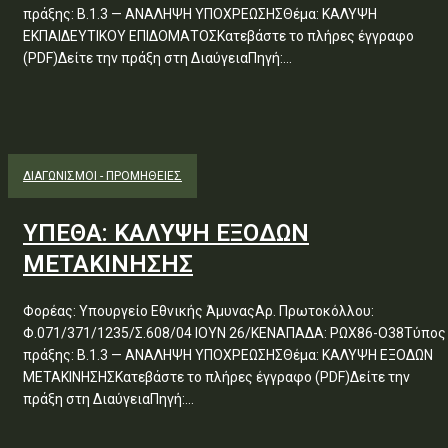
πράξης: Β.1.3 — ΑΝΑΛΗΨΗ ΥΠΟΧΡΕΩΣΗΣΘέμα: ΚΑΛΥΨΗ
ΕΚΠΑΙΔΕΥΤΙΚΟΥ ΕΠΙΔΟΜΑΤΟΣΚατεβάστε το πλήρες έγγραφο
(PDF)Δείτε την πράξη στη ΔιαύγειαΠηγή:...
ΔΙΑΓΩΝΙΣΜΟΊ - ΠΡΟΜΉΘΕΙΕΣ
ΥΠΕΘΑ: ΚΑΛΥΨΗ ΕΞΟΔΩΝ
ΜΕΤΑΚΙΝΗΣΗΣ
Φορέας: Υπουργείο Εθνικής ΆμυναςΑρ. Πρωτοκόλλου:
Φ.071/371/1235/Σ.608/04 ΙΟΥΝ 26/ΚΕΝΑΠΑΔΑ: ΡΩΧ86-Ο38Τύπος
πράξης: Β.1.3 — ΑΝΑΛΗΨΗ ΥΠΟΧΡΕΩΣΗΣΘέμα: ΚΑΛΥΨΗ ΕΞΟΔΩΝ
ΜΕΤΑΚΙΝΗΣΗΣΚατεβάστε το πλήρες έγγραφο (PDF)Δείτε την
πράξη στη ΔιαύγειαΠηγή:...