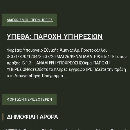
ΔΙΑΓΩΝΙΣΜΟΊ - ΠΡΟΜΉΘΕΙΕΣ
ΥΠΕΘΑ: ΠΑΡΟΧΗ ΥΠΗΡΕΣΙΩΝ
Φορέας: Υπουργείο Εθνικής ΆμυναςΑρ. Πρωτοκόλλου:
Φ.071/370/1234/Σ.607/20 ΜΑΙ 26/ΚΕΝΑΠΑΔΑ: Ρ9Σ66-4ΤΕΤύπος
πράξης: Β.1.3 — ΑΝΑΛΗΨΗ ΥΠΟΧΡΕΩΣΗΣΘέμα: ΠΑΡΟΧΗ
ΥΠΗΡΕΣΙΩΝΚατεβάστε το πλήρες έγγραφο (PDF)Δείτε την πράξη
στη ΔιαύγειαΠηγή: Πρόγραμμα...
ΦΌΡΤΩΣΗ ΠΕΡΙΣΣΟΤΈΡΩΝ
ΔΗΜΟΦΙΛΗ ΑΡΘΡΑ