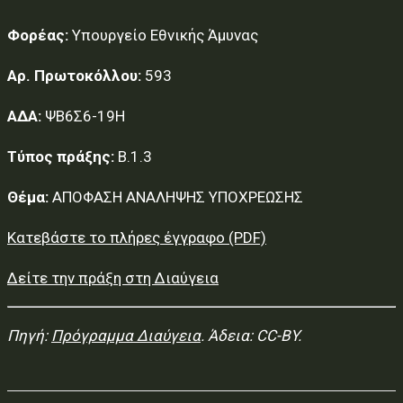
Φορέας:
Υπουργείο Εθνικής Άμυνας
Αρ. Πρωτοκόλλου:
593
ΑΔΑ:
ΨΒ6Σ6-19Η
Τύπος πράξης:
Β.1.3
Θέμα:
ΑΠΟΦΑΣΗ ΑΝΑΛΗΨΗΣ ΥΠΟΧΡΕΩΣΗΣ
Κατεβάστε το πλήρες έγγραφο (PDF)
Δείτε την πράξη στη Διαύγεια
Πηγή:
Πρόγραμμα Διαύγεια
. Άδεια: CC-BY.