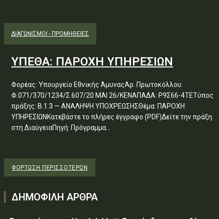
ΔΙΑΓΩΝΙΣΜΟΊ - ΠΡΟΜΉΘΕΙΕΣ
ΥΠΕΘΑ: ΠΑΡΟΧΗ ΥΠΗΡΕΣΙΩΝ
Φορέας: Υπουργείο Εθνικής ΆμυναςΑρ. Πρωτοκόλλου:
Φ.071/370/1234/Σ.607/20 ΜΑΙ 26/ΚΕΝΑΠΑΔΑ: Ρ9Σ66-4ΤΕΤύπος
πράξης: Β.1.3 — ΑΝΑΛΗΨΗ ΥΠΟΧΡΕΩΣΗΣΘέμα: ΠΑΡΟΧΗ
ΥΠΗΡΕΣΙΩΝΚατεβάστε το πλήρες έγγραφο (PDF)Δείτε την πράξη
στη ΔιαύγειαΠηγή: Πρόγραμμα...
ΦΌΡΤΩΣΗ ΠΕΡΙΣΣΟΤΈΡΩΝ
ΔΗΜΟΦΙΛΗ ΑΡΘΡΑ