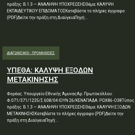
πράξης: Β.1.3 — ΑΝΑΛΗΨΗ ΥΠΟΧΡΕΩΣΗΣΘέμα: ΚΑΛΥΨΗ
ΕΚΠΑΙΔΕΥΤΙΚΟΥ ΕΠΙΔΟΜΑΤΟΣΚατεβάστε το πλήρες έγγραφο
(PDF)Δείτε την πράξη στη ΔιαύγειαΠηγή:...
ΔΙΑΓΩΝΙΣΜΟΊ - ΠΡΟΜΉΘΕΙΕΣ
ΥΠΕΘΑ: ΚΑΛΥΨΗ ΕΞΟΔΩΝ
ΜΕΤΑΚΙΝΗΣΗΣ
Φορέας: Υπουργείο Εθνικής ΆμυναςΑρ. Πρωτοκόλλου:
Φ.071/371/1235/Σ.608/04 ΙΟΥΝ 26/ΚΕΝΑΠΑΔΑ: ΡΩΧ86-Ο38Τύπος
πράξης: Β.1.3 — ΑΝΑΛΗΨΗ ΥΠΟΧΡΕΩΣΗΣΘέμα: ΚΑΛΥΨΗ ΕΞΟΔΩΝ
ΜΕΤΑΚΙΝΗΣΗΣΚατεβάστε το πλήρες έγγραφο (PDF)Δείτε την
πράξη στη ΔιαύγειαΠηγή:...