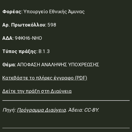
Φορέας:
Υπουργείο Εθνικής Άμυνας
Αρ. Πρωτοκόλλου:
598
ΑΔΑ:
9ΦΚΗ6-ΝΗΟ
Τύπος πράξης:
Β.1.3
Θέμα:
ΑΠΟΦΑΣΗ ΑΝΑΛΗΨΗΣ ΥΠΟΧΡΕΩΣΗΣ
Κατεβάστε το πλήρες έγγραφο (PDF)
Δείτε την πράξη στη Διαύγεια
Πηγή:
Πρόγραμμα Διαύγεια
. Άδεια: CC-BY.