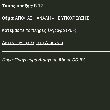
Τύπος πράξης:
Β.1.3
Θέμα:
ΑΠΟΦΑΣΗ ΑΝΑΛΗΨΗΣ ΥΠΟΧΡΕΩΣΗΣ
Κατεβάστε το πλήρες έγγραφο (PDF)
Δείτε την πράξη στη Διαύγεια
Πηγή:
Πρόγραμμα Διαύγεια
. Άδεια: CC-BY.