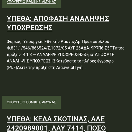
ΥΠΟΥΡΓΕΊΟ ΕΘΝΙΚΉΣ ΆΜΥΝΑΣ
ΥΠΕΘΑ: ΑΠΟΦΑΣΗ ΑΝΑΛΗΨΗΣ
ΥΠΟΧΡΕΩΣΗΣ
Φορέας: Υπουργείο Εθνικής ΆμυναςΑρ. Πρωτοκόλλου:
Φ.831.1/546/866524/Σ.1072/05 ΑΥΓ 26ΑΔΑ: 9Ρ7Π6-Σ5ΤΤύπος
πράξης: Β.1.3 — ΑΝΑΛΗΨΗ ΥΠΟΧΡΕΩΣΗΣΘέμα: ΑΠΟΦΑΣΗ
ΑΝΑΛΗΨΗΣ ΥΠΟΧΡΕΩΣΗΣΚατεβάστε το πλήρες έγγραφο
(PDF)Δείτε την πράξη στη ΔιαύγειαΠηγή:...
ΥΠΟΥΡΓΕΊΟ ΕΘΝΙΚΉΣ ΆΜΥΝΑΣ
ΥΠΕΘΑ: ΚΕΔΑ ΣΚΟΤΙΝΑΣ, ΑΛΕ
2420989001, ΑΑΥ 7414, ΠΟΣΟ