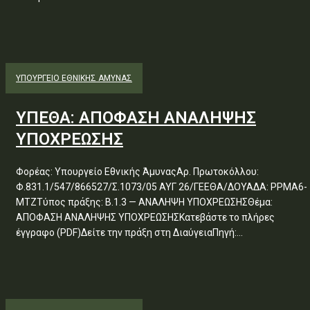
ΥΠΟΥΡΓΕΊΟ ΕΘΝΙΚΉΣ ΆΜΥΝΑΣ
ΥΠΕΘΑ: ΑΠΟΦΑΣΗ ΑΝΑΛΗΨΗΣ
ΥΠΟΧΡΕΩΣΗΣ
Φορέας: Υπουργείο Εθνικής ΆμυναςΑρ. Πρωτοκόλλου:
Φ.831.1/547/866527/Σ.1073/05 ΑΥΓ 26/ΓΕΕΘΑ/ΔΟΥΑΔΑ: ΡΡΜΑ6-
ΜΤΖΤύπος πράξης: Β.1.3 — ΑΝΑΛΗΨΗ ΥΠΟΧΡΕΩΣΗΣΘέμα:
ΑΠΟΦΑΣΗ ΑΝΑΛΗΨΗΣ ΥΠΟΧΡΕΩΣΗΣΚατεβάστε το πλήρες
έγγραφο (PDF)Δείτε την πράξη στη ΔιαύγειαΠηγή:...