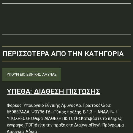
ΠΕΡΙΣΣΟΤΕΡΑ ΑΠΟ ΤΗΝ ΚΑΤΗΓΟΡΙΑ
ΥΠΟΥΡΓΕΊΟ ΕΘΝΙΚΉΣ ΆΜΥΝΑΣ
ΥΠΕΘΑ: ΔΙΑΘΕΣΗ ΠΙΣΤΩΣΗΣ
Φορέας: Υπουργείο Εθνικής ΆμυναςΑρ. Πρωτοκόλλου:
650887ΑΔΑ: Ψ0Υ96-ΓΔΦΤύπος πράξης: Β.1.3 — ΑΝΑΛΗΨΗ
ΥΠΟΧΡΕΩΣΗΣΘέμα: ΔΙΑΘΕΣΗ ΠΙΣΤΩΣΗΣΚατεβάστε το πλήρες
έγγραφο (PDF)Δείτε την πράξη στη ΔιαύγειαΠηγή: Πρόγραμμα
Διαύγεια. Άδεια:...