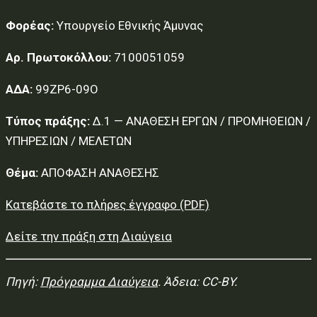
Φορέας:
Υπουργείο Εθνικής Άμυνας
Αρ. Πρωτοκόλλου:
7100051059
ΑΔΑ:
99ΖΡ6-09Ο
Τύπος πράξης:
Δ.1 — ΑΝΑΘΕΣΗ ΕΡΓΩΝ / ΠΡΟΜΗΘΕΙΩΝ /
ΥΠΗΡΕΣΙΩΝ / ΜΕΛΕΤΩΝ
Θέμα:
ΑΠΟΦΑΣΗ ΑΝΑΘΕΣΗΣ
Κατεβάστε το πλήρες έγγραφο (PDF)
Δείτε την πράξη στη Διαύγεια
Πηγή:
Πρόγραμμα Διαύγεια
. Άδεια: CC-BY.