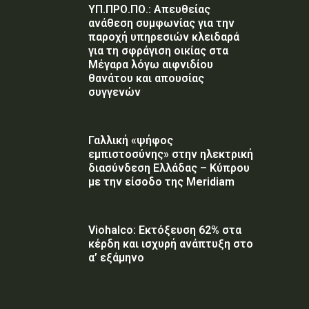
ΥΠ.ΠΡΟ.ΠΟ.: Απευθείας
ανάθεση συμφωνίας για την
παροχή υπηρεσιών κλειδαρά
για τη σφράγιση οικίας στα
Μέγαρα λόγω αιφνιδίου
θανάτου και απουσίας
συγγενών
Γαλλική «ψήφος
εμπιστοσύνης» στην ηλεκτρική
διασύνδεση Ελλάδας – Κύπρου
με την είσοδο της Meridiam
Viohalco: Εκτόξευση 62% στα
κέρδη και ισχυρή ανάπτυξη στο
α’ εξάμηνο