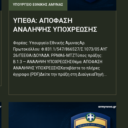
ΥΠΟΥΡΓΕΊΟ ΕΘΝΙΚΉΣ ΆΜΥΝΑΣ
ΥΠΕΘΑ: ΑΠΟΦΑΣΗ
ΑΝΑΛΗΨΗΣ ΥΠΟΧΡΕΩΣΗΣ
Φορέας: Υπουργείο Εθνικής ΆμυναςΑρ.
Πρωτοκόλλου: Φ.831.1/547/866527/Σ.1073/05 ΑΥΓ
26/ΓΕΕΘΑ/ΔΟΥΑΔΑ: ΡΡΜΑ6-ΜΤΖΤύπος πράξης:
Β.1.3 — ΑΝΑΛΗΨΗ ΥΠΟΧΡΕΩΣΗΣΘέμα: ΑΠΟΦΑΣΗ
ΑΝΑΛΗΨΗΣ ΥΠΟΧΡΕΩΣΗΣΚατεβάστε το πλήρες
έγγραφο (PDF)Δείτε την πράξη στη ΔιαύγειαΠηγή:...