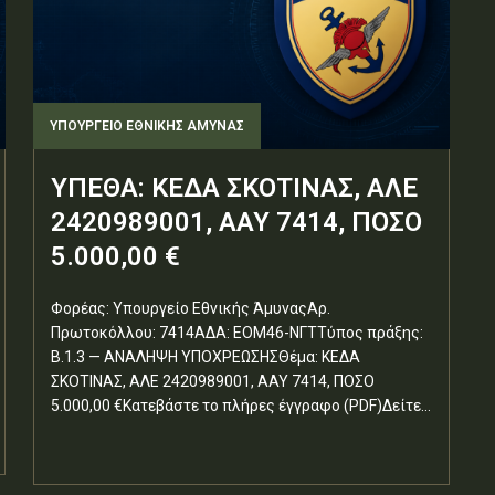
ΥΠΟΥΡΓΕΊΟ ΕΘΝΙΚΉΣ ΆΜΥΝΑΣ
ΥΠΕΘΑ: ΚΕΔΑ ΣΚΟΤΙΝΑΣ, ΑΛΕ
2420989001, ΑΑΥ 7414, ΠΟΣΟ
5.000,00 €
Φορέας: Υπουργείο Εθνικής ΆμυναςΑρ.
Πρωτοκόλλου: 7414ΑΔΑ: ΕΟΜ46-ΝΓΤΤύπος πράξης:
Β.1.3 — ΑΝΑΛΗΨΗ ΥΠΟΧΡΕΩΣΗΣΘέμα: ΚΕΔΑ
ΣΚΟΤΙΝΑΣ, ΑΛΕ 2420989001, ΑΑΥ 7414, ΠΟΣΟ
5.000,00 €Κατεβάστε το πλήρες έγγραφο (PDF)Δείτε...