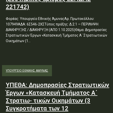
221742)
Φορέας: Υπουργείο Εθνικής ΆμυναςΑρ. Πρωτοκόλλου:
107949ΑΔΑ: 6Σ546-2ΧΣΤύπος πράξης: Δ.2.1 — ΠΕΡΙΛΗΨΗ
ΔΙΑΚΗΡΥΞΗΣ / ΔΙΑΚΗΡΥΞΗ (ΑΠΟ 1.10.2025)Θέμα: Δημοπρασίες
Στρατιωτικών Έργων «Κατασκευή Τμήματος Α΄ Στρατιωτικών
Οικημάτων (1...
ΥΠΟΥΡΓΕΊΟ ΕΘΝΙΚΉΣ ΆΜΥΝΑΣ
ΥΠΕΘΑ: Δημοπρασίες Στρατιωτικών
Έργων «Κατασκευή Τμήματος Α΄
Στρατιω- τικών Οικημάτων (3
Συγκροτήματα των 12