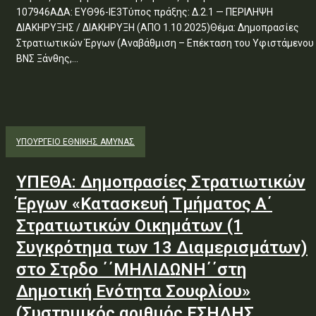
107946ΑΔΑ: ΕΥΘ96-ΙΕ3Τύπος πράξης: Δ.2.1 — ΠΕΡΙΛΗΨΗ
ΔΙΑΚΗΡΥΞΗΣ / ΔΙΑΚΗΡΥΞΗ (ΑΠΟ 1.10.2025)Θέμα: Δημοπρασίες
Στρατιωτικών Έργων (Αναβάθμιση – Επέκταση του Υφιστάμενου
ΒΝΣ Ξάνθης,...
ΥΠΟΥΡΓΕΊΟ ΕΘΝΙΚΉΣ ΆΜΥΝΑΣ
ΥΠΕΘΑ: Δημοπρασίες Στρατιωτικών
Έργων «Κατασκευή Τμήματος Α΄
Στρατιωτικών Οικημάτων (1
Συγκρότημα των 13 Διαμερισμάτων)
στο Στρδο ΄΄ΜΗΛΙΔΩΝΗ΄΄στη
Δημοτική Ενότητα Σουφλίου»
(Συστημικός αριθμός ΕΣΗΔΗΣ