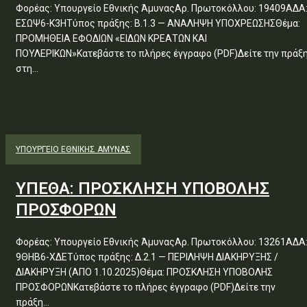
Φορέας: Υπουργείο Εθνικής ΆμυναςΑρ. Πρωτοκόλλου: 19409ΑΔΑ
ΕΣΩΨ6-Κ3ΗΤύπος πράξης: Β.1.3 — ΑΝΑΛΗΨΗ ΥΠΟΧΡΕΩΣΗΣΘέμα:
ΠΡΟΜΗΘΕΙΑ ΕΦΟΔΙΩΝ «ΕΙΔΩΝ ΚΡΕΑΤΩΝ ΚΑΙ
ΠΟΥΛΕΡΙΚΩΝ»Κατεβάστε το πλήρες έγγραφο (PDF)Δείτε την πράξ
στη...
ΥΠΟΥΡΓΕΊΟ ΕΘΝΙΚΉΣ ΆΜΥΝΑΣ
ΥΠΕΘΑ: ΠΡΟΣΚΛΗΣΗ ΥΠΟΒΟΛΗΣ
ΠΡΟΣΦΟΡΩΝ
Φορέας: Υπουργείο Εθνικής ΆμυναςΑρ. Πρωτοκόλλου: 13261ΑΔΑ
9ΘΗΒ6-ΧΔΕΤύπος πράξης: Δ.2.1 — ΠΕΡΙΛΗΨΗ ΔΙΑΚΗΡΥΞΗΣ /
ΔΙΑΚΗΡΥΞΗ (ΑΠΟ 1.10.2025)Θέμα: ΠΡΟΣΚΛΗΣΗ ΥΠΟΒΟΛΗΣ
ΠΡΟΣΦΟΡΩΝΚατεβάστε το πλήρες έγγραφο (PDF)Δείτε την
πράξη...