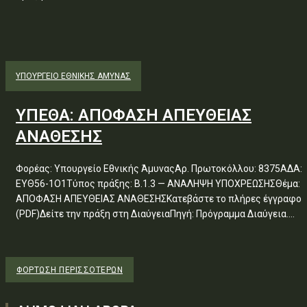
ΥΠΟΥΡΓΕΊΟ ΕΘΝΙΚΉΣ ΆΜΥΝΑΣ
ΥΠΕΘΑ: ΑΠΟΦΑΣΗ ΑΠΕΥΘΕΙΑΣ
ΑΝΑΘΕΣΗΣ
Φορέας: Υπουργείο Εθνικής ΆμυναςΑρ. Πρωτοκόλλου: 8375ΑΔΑ:
ΕΥΘ56-1Ο1Τύπος πράξης: Β.1.3 — ΑΝΑΛΗΨΗ ΥΠΟΧΡΕΩΣΗΣΘέμα:
ΑΠΟΦΑΣΗ ΑΠΕΥΘΕΙΑΣ ΑΝΑΘΕΣΗΣΚατεβάστε το πλήρες έγγραφο
(PDF)Δείτε την πράξη στη ΔιαύγειαΠηγή: Πρόγραμμα Διαύγεια....
ΦΌΡΤΩΣΗ ΠΕΡΙΣΣΟΤΈΡΩΝ