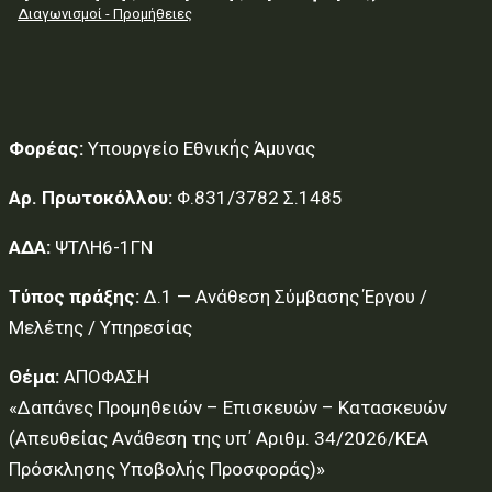
Διαγωνισμοί - Προμήθειες
Φορέας:
Υπουργείο Εθνικής Άμυνας
Αρ. Πρωτοκόλλου:
Φ.831/3782 Σ.1485
ΑΔΑ:
ΨΤΛΗ6-1ΓΝ
Τύπος πράξης:
Δ.1 — Ανάθεση Σύμβασης Έργου /
Μελέτης / Υπηρεσίας
Θέμα:
ΑΠΟΦΑΣΗ
«Δαπάνες Προμηθειών – Επισκευών – Κατασκευών
(Απευθείας Ανάθεση της υπ΄ Αριθμ. 34/2026/ΚΕΑ
Πρόσκλησης Υποβολής Προσφοράς)»