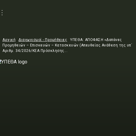
Αρχική
Διαγωνισμοί - Προμήθειες
ΥΠΕΘΑ: ΑΠΟΦΑΣΗ «Δαπάνες
Προμηθειών – Επισκευών – Κατασκευών (Απευθείας Ανάθεση της υπ΄
Αριθμ. 34/2026/ΚΕΑ Πρόσκλησης...