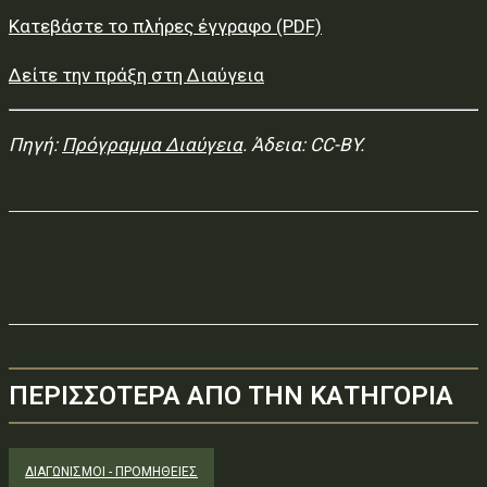
Κατεβάστε το πλήρες έγγραφο (PDF)
Δείτε την πράξη στη Διαύγεια
Πηγή:
Πρόγραμμα Διαύγεια
. Άδεια: CC-BY.
ΠΕΡΙΣΣΟΤΕΡΑ ΑΠΟ ΤΗΝ ΚΑΤΗΓΟΡΙΑ
ΔΙΑΓΩΝΙΣΜΟΊ - ΠΡΟΜΉΘΕΙΕΣ