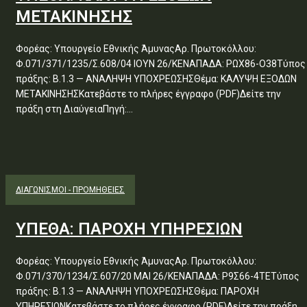
ΜΕΤΑΚΙΝΗΣΗΣ
Φορέας: Υπουργείο Εθνικής ΆμυναςΑρ. Πρωτοκόλλου:
Φ.071/371/1235/Σ.608/04 ΙΟΥΝ 26/ΚΕΝΑΠΑΔΑ: ΡΩΧ86-Ο38Τύπος
πράξης: Β.1.3 — ΑΝΑΛΗΨΗ ΥΠΟΧΡΕΩΣΗΣΘέμα: ΚΑΛΥΨΗ ΕΞΟΔΩΝ
ΜΕΤΑΚΙΝΗΣΗΣΚατεβάστε το πλήρες έγγραφο (PDF)Δείτε την
πράξη στη ΔιαύγειαΠηγή:...
ΔΙΑΓΩΝΙΣΜΟΊ - ΠΡΟΜΉΘΕΙΕΣ
ΥΠΕΘΑ: ΠΑΡΟΧΗ ΥΠΗΡΕΣΙΩΝ
Φορέας: Υπουργείο Εθνικής ΆμυναςΑρ. Πρωτοκόλλου:
Φ.071/370/1234/Σ.607/20 ΜΑΙ 26/ΚΕΝΑΠΑΔΑ: Ρ9Σ66-4ΤΕΤύπος
πράξης: Β.1.3 — ΑΝΑΛΗΨΗ ΥΠΟΧΡΕΩΣΗΣΘέμα: ΠΑΡΟΧΗ
ΥΠΗΡΕΣΙΩΝΚατεβάστε το πλήρες έγγραφο (PDF)Δείτε την πράξη