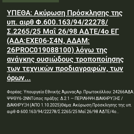
ΥΠΕΘΑ: Ακύρωση Πρόσκλησης της
υπ. αιρθ Φ.600.163/94/22278/
Σ.2265/25 Μαΐ 26/98 ΑΔΤΕ/4ο ΕΓ
(ΑΔΑ:ΕΧΕ06-Σ4Ν, ΑΔΑΜ:
26PROC019088100) λόγω της
ανάγκης ουσιώδους τροποποίησης
των τεχνικών προδιαγραφών, των
όρων...
Φορέας: Υπουργείο Εθνικής ΆμυναςΑρ. Πρωτοκόλλου: 24266ΑΔΑ
ΨΨΘΥ6-2ΝΝΤύπος πράξης: Δ.2.1 — ΠΕΡΙΛΗΨΗ ΔΙΑΚΗΡΥΞΗΣ /
ΔΙΑΚΗΡΥΞΗ (ΑΠΟ 1.10.2025)Θέμα: Ακύρωση Πρόσκλησης της υπ.
αιρθ Φ.600.163/94/22278/Σ.2265/25 Μαΐ 26/98 ΑΔΤΕ/4ο...