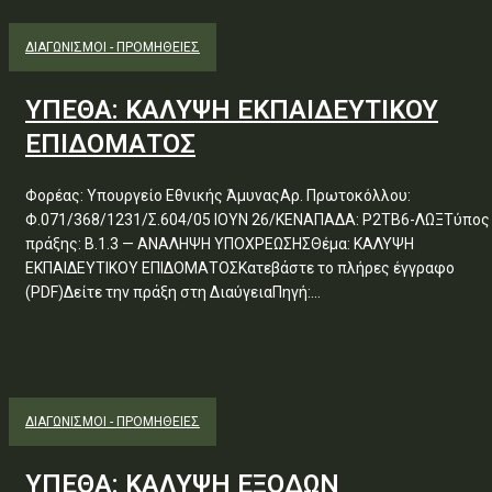
ΔΙΑΓΩΝΙΣΜΟΊ - ΠΡΟΜΉΘΕΙΕΣ
ΥΠΕΘΑ: ΚΑΛΥΨΗ ΕΚΠΑΙΔΕΥΤΙΚΟΥ
ΕΠΙΔΟΜΑΤΟΣ
Φορέας: Υπουργείο Εθνικής ΆμυναςΑρ. Πρωτοκόλλου:
Φ.071/368/1231/Σ.604/05 ΙΟΥΝ 26/ΚΕΝΑΠΑΔΑ: Ρ2ΤΒ6-ΛΩΞΤύπος
πράξης: Β.1.3 — ΑΝΑΛΗΨΗ ΥΠΟΧΡΕΩΣΗΣΘέμα: ΚΑΛΥΨΗ
ΕΚΠΑΙΔΕΥΤΙΚΟΥ ΕΠΙΔΟΜΑΤΟΣΚατεβάστε το πλήρες έγγραφο
(PDF)Δείτε την πράξη στη ΔιαύγειαΠηγή:...
ΔΙΑΓΩΝΙΣΜΟΊ - ΠΡΟΜΉΘΕΙΕΣ
ΥΠΕΘΑ: ΚΑΛΥΨΗ ΕΞΟΔΩΝ