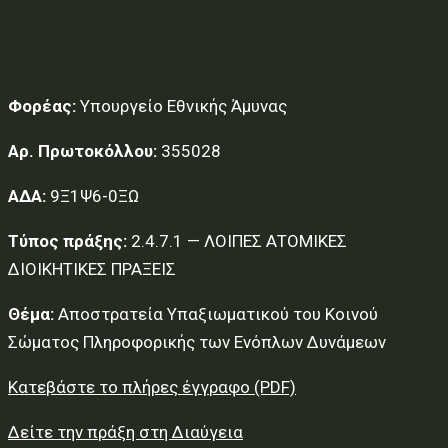
Φορέας:
Υπουργείο Εθνικής Άμυνας
Αρ. Πρωτοκόλλου:
355028
ΑΔΑ:
9Ξ1Ψ6-0ΞΩ
Τύπος πράξης:
2.4.7.1 — ΛΟΙΠΕΣ ΑΤΟΜΙΚΕΣ
ΔΙΟΙΚΗΤΙΚΕΣ ΠΡΑΞΕΙΣ
Θέμα:
Αποστρατεία Υπαξιωματικού του Κοινού
Σώματος Πληροφορικής των Ενόπλων Δυνάμεων
Κατεβάστε το πλήρες έγγραφο (PDF)
Δείτε την πράξη στη Διαύγεια