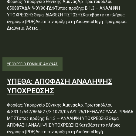
Φορέας: Υπουργείο Εθνικής ΆμυναςΑρ. Πρωτοκόλλου:
650887ΑΔΑ: Ψ0Υ96-ΓΔΦΤύπος πράξης: Β.1.3 — ΑΝΑΛΗΨΗ
ΥΠΟΧΡΕΩΣΗΣΘέμα: ΔΙΑΘΕΣΗ ΠΙΣΤΩΣΗΣΚατεβάστε το πλήρες
έγγραφο (PDF)Δείτε την πράξη στη ΔιαύγειαΠηγή: Πρόγραμμα
Διαύγεια. Άδεια:...
ΥΠΟΥΡΓΕΊΟ ΕΘΝΙΚΉΣ ΆΜΥΝΑΣ
ΥΠΕΘΑ: ΑΠΟΦΑΣΗ ΑΝΑΛΗΨΗΣ
ΥΠΟΧΡΕΩΣΗΣ
Φορέας: Υπουργείο Εθνικής ΆμυναςΑρ. Πρωτοκόλλου:
Φ.831.1/547/866527/Σ.1073/05 ΑΥΓ 26/ΓΕΕΘΑ/ΔΟΥΑΔΑ: ΡΡΜΑ6-
ΜΤΖΤύπος πράξης: Β.1.3 — ΑΝΑΛΗΨΗ ΥΠΟΧΡΕΩΣΗΣΘέμα:
ΑΠΟΦΑΣΗ ΑΝΑΛΗΨΗΣ ΥΠΟΧΡΕΩΣΗΣΚατεβάστε το πλήρες
έγγραφο (PDF)Δείτε την πράξη στη ΔιαύγειαΠηγή:...