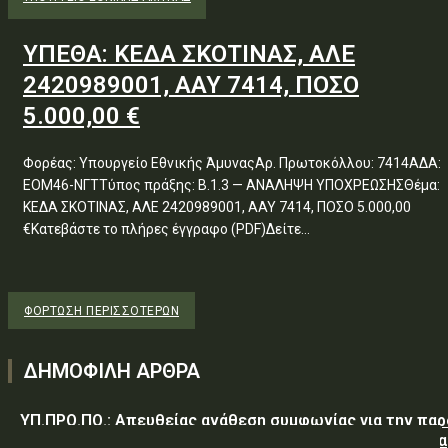
ΥΠΕΘΑ: ΚΕΔΑ ΣΚΟΤΙΝΑΣ, ΑΛΕ
2420989001, ΑΑΥ 7414, ΠΟΣΟ
5.000,00 €
Φορέας: Υπουργείο Εθνικής ΆμυναςΑρ. Πρωτοκόλλου: 7414ΑΔΑ:
ΕΟΜ46-ΝΓΤΤύπος πράξης: Β.1.3 — ΑΝΑΛΗΨΗ ΥΠΟΧΡΕΩΣΗΣΘέμα:
ΚΕΔΑ ΣΚΟΤΙΝΑΣ, ΑΛΕ 2420989001, ΑΑΥ 7414, ΠΟΣΟ 5.000,00
€Κατεβάστε το πλήρες έγγραφο (PDF)Δείτε...
ΦΌΡΤΩΣΗ ΠΕΡΙΣΣΟΤΈΡΩΝ
ΔΗΜΟΦΙΛΗ ΑΡΘΡΑ
ΥΠ.ΠΡΟ.ΠΟ.: Απευθείας ανάθεση συμφωνίας για την πα
υπηρεσιών κλειδαρά για τη σφράγιση οικίας στα Μέγαρα