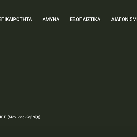
ΕΠΙΚΑΙΡΟΤΗΤΑ
ΑΜΥΝΑ
ΕΞΟΠΛΙΣΤΙΚΑ
ΔΙΑΓΩΝΙΣΜ
ΟΠΛΙΣΤΙΚΑ
ΔΙΑΓΩΝΙΣΜΟΙ
ΟΙΚΟΝΟΜΙΑ
Search
ΠΟΠ (Μανίκας-Καβάζη)