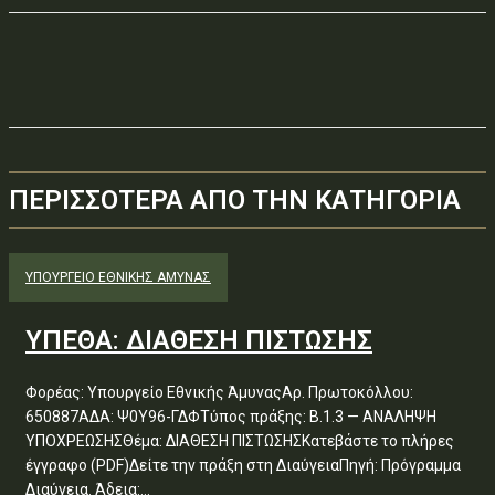
ΠΕΡΙΣΣΟΤΕΡΑ ΑΠΟ ΤΗΝ ΚΑΤΗΓΟΡΙΑ
ΥΠΟΥΡΓΕΊΟ ΕΘΝΙΚΉΣ ΆΜΥΝΑΣ
ΥΠΕΘΑ: ΔΙΑΘΕΣΗ ΠΙΣΤΩΣΗΣ
Φορέας: Υπουργείο Εθνικής ΆμυναςΑρ. Πρωτοκόλλου:
650887ΑΔΑ: Ψ0Υ96-ΓΔΦΤύπος πράξης: Β.1.3 — ΑΝΑΛΗΨΗ
ΥΠΟΧΡΕΩΣΗΣΘέμα: ΔΙΑΘΕΣΗ ΠΙΣΤΩΣΗΣΚατεβάστε το πλήρες
έγγραφο (PDF)Δείτε την πράξη στη ΔιαύγειαΠηγή: Πρόγραμμα
Διαύγεια. Άδεια:...