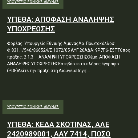
ΥΠΟΥΡΓΕΊΟ ΕΘΝΙΚΉΣ ΆΜΥΝΑΣ
ΥΠΕΘΑ: ΑΠΟΦΑΣΗ ΑΝΑΛΗΨΗΣ
ΥΠΟΧΡΕΩΣΗΣ
Φορέας: Υπουργείο Εθνικής ΆμυναςΑρ. Πρωτοκόλλου:
Φ.831.1/546/866524/Σ.1072/05 ΑΥΓ 26ΑΔΑ: 9Ρ7Π6-Σ5ΤΤύπος
πράξης: Β.1.3 — ΑΝΑΛΗΨΗ ΥΠΟΧΡΕΩΣΗΣΘέμα: ΑΠΟΦΑΣΗ
ΑΝΑΛΗΨΗΣ ΥΠΟΧΡΕΩΣΗΣΚατεβάστε το πλήρες έγγραφο
(PDF)Δείτε την πράξη στη ΔιαύγειαΠηγή:...
ΥΠΟΥΡΓΕΊΟ ΕΘΝΙΚΉΣ ΆΜΥΝΑΣ
ΥΠΕΘΑ: ΚΕΔΑ ΣΚΟΤΙΝΑΣ, ΑΛΕ
2420989001, ΑΑΥ 7414, ΠΟΣΟ