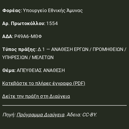
Φορέας:
Υπουργείο Εθνικής Άμυνας
Αρ. Πρωτοκόλλου:
1554
ΑΔΑ:
Ρ49Α6-ΜΘΦ
Τύπος πράξης:
Δ.1 — ΑΝΑΘΕΣΗ ΕΡΓΩΝ / ΠΡΟΜΗΘΕΙΩΝ /
ΥΠΗΡΕΣΙΩΝ / ΜΕΛΕΤΩΝ
Θέμα:
ΑΠΕΥΘΕΙΑΣ ΑΝΑΘΕΣΗ
Κατεβάστε το πλήρες έγγραφο (PDF)
Δείτε την πράξη στη Διαύγεια
Πηγή:
Πρόγραμμα Διαύγεια
. Άδεια: CC-BY.