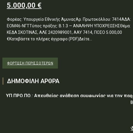
5.000,00 €
Φορέας: Υπουργείο Εθνικής ΆμυναςΑρ. Πρωτοκόλλου: 7414ΑΔΑ:
ΕΟΜ46-ΝΓΤΤύπος πράξης: Β.1.3 — ΑΝΑΛΗΨΗ ΥΠΟΧΡΕΩΣΗΣΘέμα:
ΚΕΔΑ ΣΚΟΤΙΝΑΣ, ΑΛΕ 2420989001, ΑΑΥ 7414, ΠΟΣΟ 5.000,00
€Κατεβάστε το πλήρες έγγραφο (PDF)Δείτε...
ΦΌΡΤΩΣΗ ΠΕΡΙΣΣΟΤΈΡΩΝ
ΔΗΜΟΦΙΛΗ ΑΡΘΡΑ
ΥΠ.ΠΡΟ.ΠΟ.: Απευθείας ανάθεση συμφωνίας για την πα
υπηρεσιών κλειδαρά για τη σφράγιση οικίας στα Μέγαρα
λόγω αιφνιδίου θανάτου και απουσίας συγγενών
Γαλλική «ψήφος εμπιστοσύνης» στην ηλεκτρική διασύν