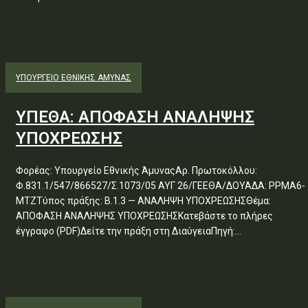
ΥΠΟΥΡΓΕΊΟ ΕΘΝΙΚΉΣ ΆΜΥΝΑΣ
ΥΠΕΘΑ: ΑΠΟΦΑΣΗ ΑΝΑΛΗΨΗΣ
ΥΠΟΧΡΕΩΣΗΣ
Φορέας: Υπουργείο Εθνικής ΆμυναςΑρ. Πρωτοκόλλου:
Φ.831.1/547/866527/Σ.1073/05 ΑΥΓ 26/ΓΕΕΘΑ/ΔΟΥΑΔΑ: ΡΡΜΑ6-
ΜΤΖΤύπος πράξης: Β.1.3 — ΑΝΑΛΗΨΗ ΥΠΟΧΡΕΩΣΗΣΘέμα:
ΑΠΟΦΑΣΗ ΑΝΑΛΗΨΗΣ ΥΠΟΧΡΕΩΣΗΣΚατεβάστε το πλήρες
έγγραφο (PDF)Δείτε την πράξη στη ΔιαύγειαΠηγή:...