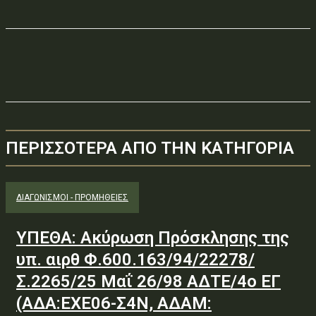
ΠΕΡΙΣΣΟΤΕΡΑ ΑΠΟ ΤΗΝ ΚΑΤΗΓΟΡΙΑ
ΔΙΑΓΩΝΙΣΜΟΊ - ΠΡΟΜΉΘΕΙΕΣ
ΥΠΕΘΑ: Ακύρωση Πρόσκλησης της
υπ. αιρθ Φ.600.163/94/22278/
Σ.2265/25 Μαΐ 26/98 ΑΔΤΕ/4ο ΕΓ
(ΑΔΑ:ΕΧΕ06-Σ4Ν, ΑΔΑΜ: