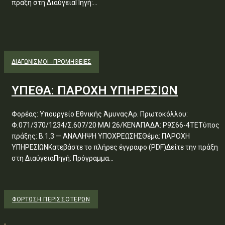
πράξη στη ΔιαύγειαΠηγή:...
ΔΙΑΓΩΝΙΣΜΟΊ - ΠΡΟΜΉΘΕΙΕΣ
ΥΠΕΘΑ: ΠΑΡΟΧΗ ΥΠΗΡΕΣΙΩΝ
Φορέας: Υπουργείο Εθνικής ΆμυναςΑρ. Πρωτοκόλλου:
Φ.071/370/1234/Σ.607/20 ΜΑΙ 26/ΚΕΝΑΠΑΔΑ: Ρ9Σ66-4ΤΕΤύπος
πράξης: Β.1.3 — ΑΝΑΛΗΨΗ ΥΠΟΧΡΕΩΣΗΣΘέμα: ΠΑΡΟΧΗ
ΥΠΗΡΕΣΙΩΝΚατεβάστε το πλήρες έγγραφο (PDF)Δείτε την πράξη
στη ΔιαύγειαΠηγή: Πρόγραμμα...
ΦΌΡΤΩΣΗ ΠΕΡΙΣΣΟΤΈΡΩΝ