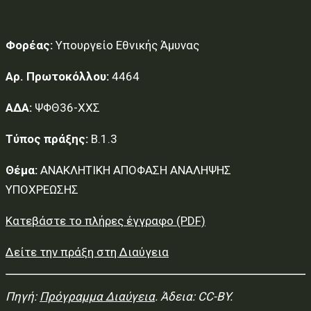
Φορέας:
Υπουργείο Εθνικής Άμυνας
Αρ. Πρωτοκόλλου:
4464
ΑΔΑ:
ΨΦΘ36-ΧΧΣ
Τύπος πράξης:
Β.1.3
Θέμα:
ΑΝΑΚΛΗΤΙΚΗ ΑΠΟΦΑΣΗ ΑΝΑΛΗΨΗΣ
ΥΠΟΧΡΕΩΣΗΣ
Κατεβάστε το πλήρες έγγραφο (PDF)
Δείτε την πράξη στη Διαύγεια
Πηγή:
Πρόγραμμα Διαύγεια
. Άδεια: CC-BY.