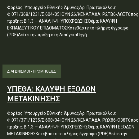
Φορέας: Υπουργείο Εθνικής ΆμυναςΑρ. Πρωτοκόλλου:
Φ.071/368/1231/Σ.604/05 ΙΟΥΝ 26/ΚΕΝΑΠΑΔΑ: Ρ2ΤΒ6-ΛΩΞΤύπος
πράξης: Β.1.3 — ΑΝΑΛΗΨΗ ΥΠΟΧΡΕΩΣΗΣΘέμα: ΚΑΛΥΨΗ
ΕΚΠΑΙΔΕΥΤΙΚΟΥ ΕΠΙΔΟΜΑΤΟΣΚατεβάστε το πλήρες έγγραφο
(PDF)Δείτε την πράξη στη ΔιαύγειαΠηγή:...
ΔΙΑΓΩΝΙΣΜΟΊ - ΠΡΟΜΉΘΕΙΕΣ
ΥΠΕΘΑ: ΚΑΛΥΨΗ ΕΞΟΔΩΝ
ΜΕΤΑΚΙΝΗΣΗΣ
Φορέας: Υπουργείο Εθνικής ΆμυναςΑρ. Πρωτοκόλλου:
Φ.071/371/1235/Σ.608/04 ΙΟΥΝ 26/ΚΕΝΑΠΑΔΑ: ΡΩΧ86-Ο38Τύπος
πράξης: Β.1.3 — ΑΝΑΛΗΨΗ ΥΠΟΧΡΕΩΣΗΣΘέμα: ΚΑΛΥΨΗ ΕΞΟΔΩΝ
ΜΕΤΑΚΙΝΗΣΗΣΚατεβάστε το πλήρες έγγραφο (PDF)Δείτε την