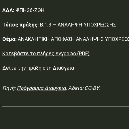
ΑΔΑ:
ΨΠΗ36-ΖΘΗ
Τύπος πράξης:
Β.1.3 — ΑΝΑΛΗΨΗ ΥΠΟΧΡΕΩΣΗΣ
Θέμα:
ΑΝΑΚΛΗΤΙΚΗ ΑΠΟΦΑΣΗ ΑΝΑΛΗΨΗΣ ΥΠΟΧΡΕΩΣΗ
Κατεβάστε το πλήρες έγγραφο (PDF)
Δείτε την πράξη στη Διαύγεια
Πηγή:
Πρόγραμμα Διαύγεια
. Άδεια: CC-BY.