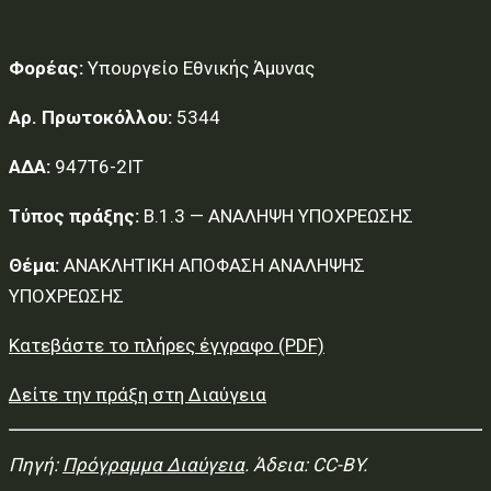
Φορέας:
Υπουργείο Εθνικής Άμυνας
Αρ. Πρωτοκόλλου:
5344
ΑΔΑ:
947Τ6-2ΙΤ
Τύπος πράξης:
Β.1.3 — ΑΝΑΛΗΨΗ ΥΠΟΧΡΕΩΣΗΣ
Θέμα:
ΑΝΑΚΛΗΤΙΚΗ ΑΠΟΦΑΣΗ ΑΝΑΛΗΨΗΣ
ΥΠΟΧΡΕΩΣΗΣ
Κατεβάστε το πλήρες έγγραφο (PDF)
Δείτε την πράξη στη Διαύγεια
Πηγή:
Πρόγραμμα Διαύγεια
. Άδεια: CC-BY.