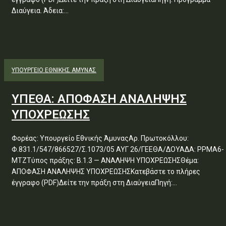
Διαύγεια. Άδεια:...
ΥΠΟΥΡΓΕΊΟ ΕΘΝΙΚΉΣ ΆΜΥΝΑΣ
ΥΠΕΘΑ: ΑΠΟΦΑΣΗ ΑΝΑΛΗΨΗΣ
ΥΠΟΧΡΕΩΣΗΣ
Φορέας: Υπουργείο Εθνικής ΆμυναςΑρ. Πρωτοκόλλου:
Φ.831.1/547/866527/Σ.1073/05 ΑΥΓ 26/ΓΕΕΘΑ/ΔΟΥΑΔΑ: ΡΡΜΑ6-
ΜΤΖΤύπος πράξης: Β.1.3 — ΑΝΑΛΗΨΗ ΥΠΟΧΡΕΩΣΗΣΘέμα:
ΑΠΟΦΑΣΗ ΑΝΑΛΗΨΗΣ ΥΠΟΧΡΕΩΣΗΣΚατεβάστε το πλήρες
έγγραφο (PDF)Δείτε την πράξη στη ΔιαύγειαΠηγή:...