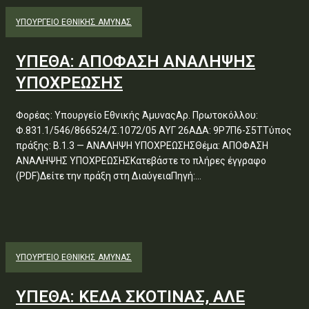
ΥΠΟΥΡΓΕΊΟ ΕΘΝΙΚΉΣ ΆΜΥΝΑΣ
ΥΠΕΘΑ: ΑΠΟΦΑΣΗ ΑΝΑΛΗΨΗΣ
ΥΠΟΧΡΕΩΣΗΣ
Φορέας: Υπουργείο Εθνικής ΆμυναςΑρ. Πρωτοκόλλου:
Φ.831.1/546/866524/Σ.1072/05 ΑΥΓ 26ΑΔΑ: 9Ρ7Π6-Σ5ΤΤύπος
πράξης: Β.1.3 — ΑΝΑΛΗΨΗ ΥΠΟΧΡΕΩΣΗΣΘέμα: ΑΠΟΦΑΣΗ
ΑΝΑΛΗΨΗΣ ΥΠΟΧΡΕΩΣΗΣΚατεβάστε το πλήρες έγγραφο
(PDF)Δείτε την πράξη στη ΔιαύγειαΠηγή:...
ΥΠΟΥΡΓΕΊΟ ΕΘΝΙΚΉΣ ΆΜΥΝΑΣ
ΥΠΕΘΑ: ΚΕΔΑ ΣΚΟΤΙΝΑΣ, ΑΛΕ