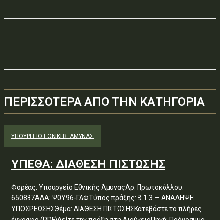
ΠΕΡΙΣΣΟΤΕΡΑ ΑΠΟ ΤΗΝ ΚΑΤΗΓΟΡΙΑ
ΥΠΟΥΡΓΕΊΟ ΕΘΝΙΚΉΣ ΆΜΥΝΑΣ
ΥΠΕΘΑ: ΔΙΑΘΕΣΗ ΠΙΣΤΩΣΗΣ
Φορέας: Υπουργείο Εθνικής ΆμυναςΑρ. Πρωτοκόλλου:
650887ΑΔΑ: Ψ0Υ96-ΓΔΦΤύπος πράξης: Β.1.3 — ΑΝΑΛΗΨΗ
ΥΠΟΧΡΕΩΣΗΣΘέμα: ΔΙΑΘΕΣΗ ΠΙΣΤΩΣΗΣΚατεβάστε το πλήρες
έγγραφο (PDF)Δείτε την πράξη στη ΔιαύγειαΠηγή: Πρόγραμμα