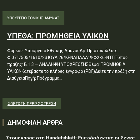
ΥΠΟΥΡΓΕΊΟ ΕΘΝΙΚΉΣ ΆΜΥΝΑΣ
ΥΠΕΘΑ: ΠΡΟΜΗΘΕΙΑ ΥΛΙΚΩΝ
Φορέας: Υπουργείο Εθνικής ΆμυναςΑρ. Πρωτοκόλλου:
Φ.071/505/1610/23 ΙΟΥΛ 26/ΚΕΝΑΠΑΔΑ: ΨΦΧΚ6-ΝΤΠΤύπος
πράξης: Β.1.3 — ΑΝΑΛΗΨΗ ΥΠΟΧΡΕΩΣΗΣΘέμα: ΠΡΟΜΗΘΕΙΑ
ΥΛΙΚΩΝΚατεβάστε το πλήρες έγγραφο (PDF)Δείτε την πράξη στη
ΔιαύγειαΠηγή: Πρόγραμμα...
ΦΌΡΤΩΣΗ ΠΕΡΙΣΣΟΤΈΡΩΝ
ΔΗΜΟΦΙΛΗ ΑΡΘΡΑ
Στουρνάρας στη Handelsblatt: Ευπρόσδεκτες οι ξένες