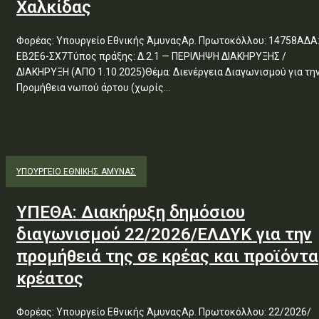
Χαλκίδας
Φορέας: Υπουργείο Εθνικής ΆμυναςΑρ. Πρωτοκόλλου: 14758ΑΔΑ
ΕΒ2Ε6-ΣΧ7Τύπος πράξης: Δ.2.1 — ΠΕΡΙΛΗΨΗ ΔΙΑΚΗΡΥΞΗΣ /
ΔΙΑΚΗΡΥΞΗ (ΑΠΟ 1.10.2025)Θέμα: Διενέργεια Διαγωνισμού για την
Προμήθεια νωπού άρτου (χωρίς...
ΥΠΟΥΡΓΕΊΟ ΕΘΝΙΚΉΣ ΆΜΥΝΑΣ
ΥΠΕΘΑ: Διακήρυξη δημόσιου
διαγωνισμού 22/2026/ΕΛΔΥΚ για την
προμήθειά της σε κρέας και προϊόντα
κρέατος
Φορέας: Υπουργείο Εθνικής ΆμυναςΑρ. Πρωτοκόλλου: 22/2026/