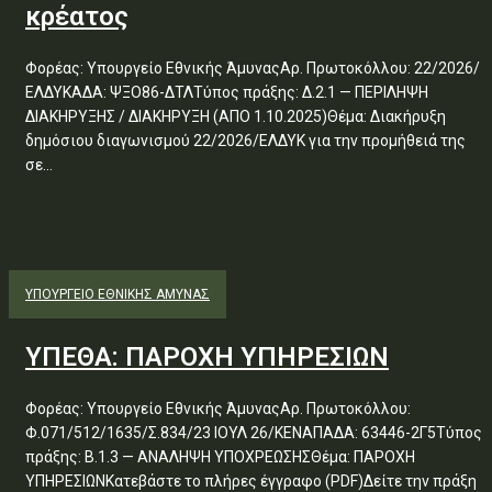
κρέατος
Φορέας: Υπουργείο Εθνικής ΆμυναςΑρ. Πρωτοκόλλου: 22/2026/
ΕΛΔΥΚΑΔΑ: ΨΞΟ86-ΔΤΛΤύπος πράξης: Δ.2.1 — ΠΕΡΙΛΗΨΗ
ΔΙΑΚΗΡΥΞΗΣ / ΔΙΑΚΗΡΥΞΗ (ΑΠΟ 1.10.2025)Θέμα: Διακήρυξη
δημόσιου διαγωνισμού 22/2026/ΕΛΔΥΚ για την προμήθειά της
σε...
ΥΠΟΥΡΓΕΊΟ ΕΘΝΙΚΉΣ ΆΜΥΝΑΣ
ΥΠΕΘΑ: ΠΑΡΟΧΗ ΥΠΗΡΕΣΙΩΝ
Φορέας: Υπουργείο Εθνικής ΆμυναςΑρ. Πρωτοκόλλου:
Φ.071/512/1635/Σ.834/23 ΙΟΥΛ 26/ΚΕΝΑΠΑΔΑ: 63446-2Γ5Τύπος
πράξης: Β.1.3 — ΑΝΑΛΗΨΗ ΥΠΟΧΡΕΩΣΗΣΘέμα: ΠΑΡΟΧΗ
ΥΠΗΡΕΣΙΩΝΚατεβάστε το πλήρες έγγραφο (PDF)Δείτε την πράξη