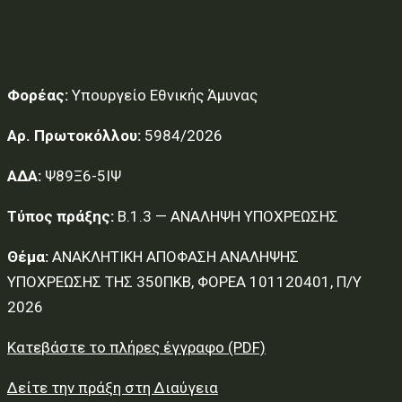
Φορέας:
Υπουργείο Εθνικής Άμυνας
Αρ. Πρωτοκόλλου:
5984/2026
ΑΔΑ:
Ψ89Ξ6-5ΙΨ
Τύπος πράξης:
Β.1.3 — ΑΝΑΛΗΨΗ ΥΠΟΧΡΕΩΣΗΣ
Θέμα:
ΑΝΑΚΛΗΤΙΚΗ ΑΠΟΦΑΣΗ ΑΝΑΛΗΨΗΣ
ΥΠΟΧΡΕΩΣΗΣ ΤΗΣ 350ΠΚΒ, ΦΟΡΕΑ 101120401, Π/Υ
2026
Κατεβάστε το πλήρες έγγραφο (PDF)
Δείτε την πράξη στη Διαύγεια