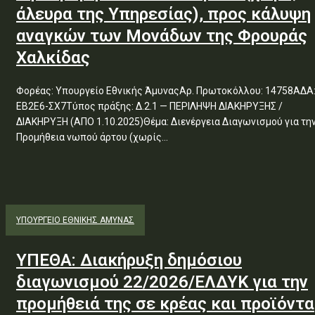
άλευρα της Υπηρεσίας), προς κάλυψη
αναγκών των Μονάδων της Φρουράς
Χαλκίδας
Φορέας: Υπουργείο Εθνικής ΆμυναςΑρ. Πρωτοκόλλου: 14758ΑΔΑ
ΕΒ2Ε6-ΣΧ7Τύπος πράξης: Δ.2.1 — ΠΕΡΙΛΗΨΗ ΔΙΑΚΗΡΥΞΗΣ /
ΔΙΑΚΗΡΥΞΗ (ΑΠΟ 1.10.2025)Θέμα: Διενέργεια Διαγωνισμού για την
Προμήθεια νωπού άρτου (χωρίς...
ΥΠΟΥΡΓΕΊΟ ΕΘΝΙΚΉΣ ΆΜΥΝΑΣ
ΥΠΕΘΑ: Διακήρυξη δημόσιου
διαγωνισμού 22/2026/ΕΛΔΥΚ για την
προμήθειά της σε κρέας και προϊόντα