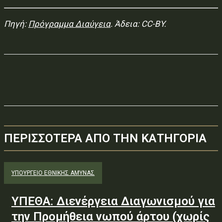
Πηγή:
Πρόγραμμα Διαύγεια
. Άδεια: CC-BY.
ΠΕΡΙΣΣΟΤΕΡΑ ΑΠΟ ΤΗΝ ΚΑΤΗΓΟΡΙΑ
ΥΠΟΥΡΓΕΊΟ ΕΘΝΙΚΉΣ ΆΜΥΝΑΣ
ΥΠΕΘΑ: Διενέργεια Διαγωνισμού για
την Προμήθεια νωπού άρτου (χωρίς