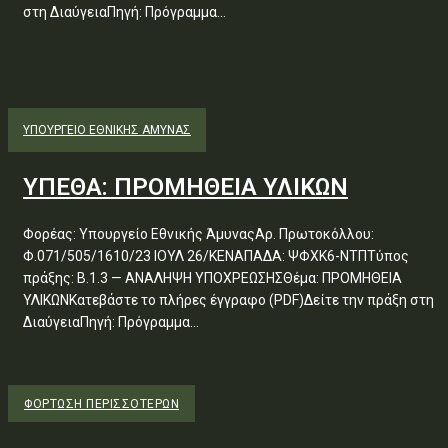
στη ΔιαύγειαΠηγή: Πρόγραμμα...
ΥΠΟΥΡΓΕΊΟ ΕΘΝΙΚΉΣ ΆΜΥΝΑΣ
ΥΠΕΘΑ: ΠΡΟΜΗΘΕΙΑ ΥΛΙΚΩΝ
Φορέας: Υπουργείο Εθνικής ΆμυναςΑρ. Πρωτοκόλλου:
Φ.071/505/1610/23 ΙΟΥΛ 26/ΚΕΝΑΠΑΔΑ: ΨΦΧΚ6-ΝΤΠΤύπος
πράξης: Β.1.3 — ΑΝΑΛΗΨΗ ΥΠΟΧΡΕΩΣΗΣΘέμα: ΠΡΟΜΗΘΕΙΑ
ΥΛΙΚΩΝΚατεβάστε το πλήρες έγγραφο (PDF)Δείτε την πράξη στη
ΔιαύγειαΠηγή: Πρόγραμμα...
ΦΌΡΤΩΣΗ ΠΕΡΙΣΣΟΤΈΡΩΝ