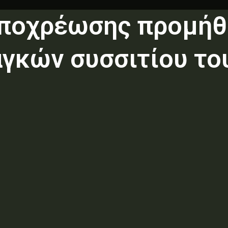
ποχρέωσης προμήθε
αγκών συσσιτίου το