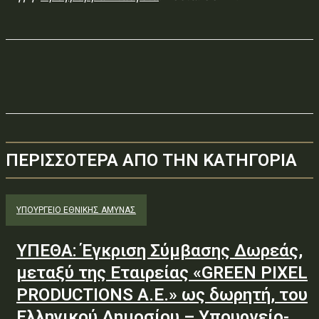
ΠΕΡΙΣΣΟΤΕΡΑ ΑΠΟ ΤΗΝ ΚΑΤΗΓΟΡΙΑ
ΥΠΟΥΡΓΕΊΟ ΕΘΝΙΚΉΣ ΆΜΥΝΑΣ
ΥΠΕΘΑ: Έγκριση Σύμβασης Δωρεάς,
μεταξύ της Εταιρείας «GREEN PIXEL
PRODUCTIONS Α.Ε.» ως δωρητή, του
Ελληνικού Δημοσίου – Υπουργείο-