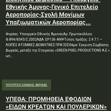
Εθνικής Άμυνας-Γενικό Επιτελείο
Αεροπορίας-Σχολή Μονίμων
Υπαξιωματικών Αεροπορίας...
Φορέας: Υπουργείο Εθνικής ΆμυναςΑρ. Πρωτοκόλλου:
Φ.894/8343/Σ.2002ΑΔΑ: ΕΡ136-ΑΝΨΤύπος πράξης: 2.4.7.1 —
ΛΟΙΠΕΣ ΑΤΟΜΙΚΕΣ ΔΙΟΙΚΗΤΙΚΕΣ ΠΡΑΞΕΙΣΘέμα: Έγκριση Σύμβασης
Δωρεάς, μεταξύ της Εταιρείας «GREEN PIXEL PRODUCTIONS Α.Ε.»
ως...
ΥΠΟΥΡΓΕΊΟ ΕΘΝΙΚΉΣ ΆΜΥΝΑΣ
ΥΠΕΘΑ: ΠΡΟΜΗΘΕΙΑ ΕΦΟΔΙΩΝ
«ΕΙΔΩΝ ΚΡΕΑΤΩΝ ΚΑΙ ΠΟΥΛΕΡΙΚΩΝ»