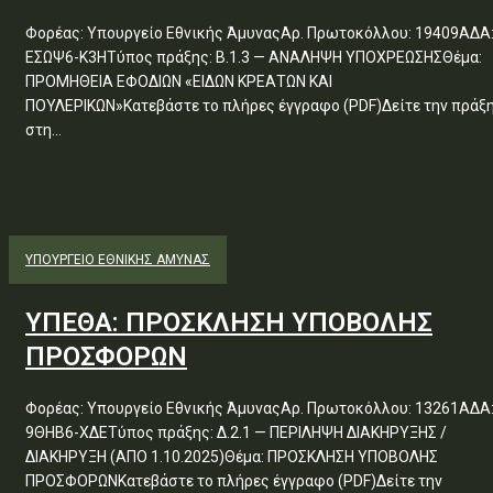
Φορέας: Υπουργείο Εθνικής ΆμυναςΑρ. Πρωτοκόλλου: 19409ΑΔΑ
ΕΣΩΨ6-Κ3ΗΤύπος πράξης: Β.1.3 — ΑΝΑΛΗΨΗ ΥΠΟΧΡΕΩΣΗΣΘέμα:
ΠΡΟΜΗΘΕΙΑ ΕΦΟΔΙΩΝ «ΕΙΔΩΝ ΚΡΕΑΤΩΝ ΚΑΙ
ΠΟΥΛΕΡΙΚΩΝ»Κατεβάστε το πλήρες έγγραφο (PDF)Δείτε την πράξ
στη...
ΥΠΟΥΡΓΕΊΟ ΕΘΝΙΚΉΣ ΆΜΥΝΑΣ
ΥΠΕΘΑ: ΠΡΟΣΚΛΗΣΗ ΥΠΟΒΟΛΗΣ
ΠΡΟΣΦΟΡΩΝ
Φορέας: Υπουργείο Εθνικής ΆμυναςΑρ. Πρωτοκόλλου: 13261ΑΔΑ
9ΘΗΒ6-ΧΔΕΤύπος πράξης: Δ.2.1 — ΠΕΡΙΛΗΨΗ ΔΙΑΚΗΡΥΞΗΣ /
ΔΙΑΚΗΡΥΞΗ (ΑΠΟ 1.10.2025)Θέμα: ΠΡΟΣΚΛΗΣΗ ΥΠΟΒΟΛΗΣ
ΠΡΟΣΦΟΡΩΝΚατεβάστε το πλήρες έγγραφο (PDF)Δείτε την