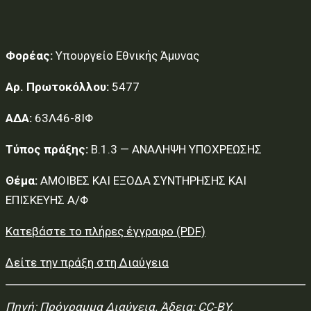
Φορέας:
Υπουργείο Εθνικής Άμυνας
Αρ. Πρωτοκόλλου:
5477
ΑΔΑ:
63Λ46-8ΙΦ
Τύπος πράξης:
Β.1.3 — ΑΝΑΛΗΨΗ ΥΠΟΧΡΕΩΣΗΣ
Θέμα:
ΑΜΟΙΒΕΣ ΚΑΙ ΕΞΟΔΑ ΣΥΝΤΗΡΗΣΗΣ ΚΑΙ
ΕΠΙΣΚΕΥΗΣ Α/Φ
Κατεβάστε το πλήρες έγγραφο (PDF)
Δείτε την πράξη στη Διαύγεια
Πηγή:
Πρόγραμμα Διαύγεια
. Άδεια: CC-BY.