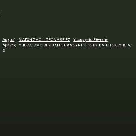
Αρχική
ΔΙΑΓΩΝΙΣΜΟΙ - ΠΡΟΜΗΘΕΙΕΣ
Υπουργείο Εθνικής
Άμυνας
ΥΠΕΘΑ: ΑΜΟΙΒΕΣ ΚΑΙ ΕΞΟΔΑ ΣΥΝΤΗΡΗΣΗΣ ΚΑΙ ΕΠΙΣΚΕΥΗΣ Α/
Φ