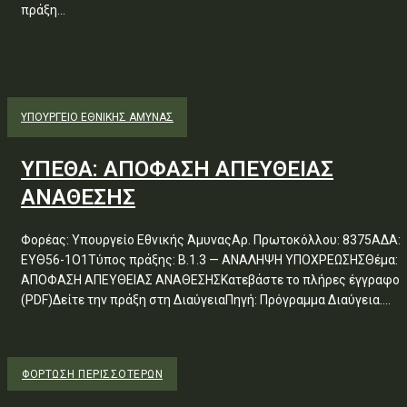
πράξη...
ΥΠΟΥΡΓΕΊΟ ΕΘΝΙΚΉΣ ΆΜΥΝΑΣ
ΥΠΕΘΑ: ΑΠΟΦΑΣΗ ΑΠΕΥΘΕΙΑΣ
ΑΝΑΘΕΣΗΣ
Φορέας: Υπουργείο Εθνικής ΆμυναςΑρ. Πρωτοκόλλου: 8375ΑΔΑ:
ΕΥΘ56-1Ο1Τύπος πράξης: Β.1.3 — ΑΝΑΛΗΨΗ ΥΠΟΧΡΕΩΣΗΣΘέμα:
ΑΠΟΦΑΣΗ ΑΠΕΥΘΕΙΑΣ ΑΝΑΘΕΣΗΣΚατεβάστε το πλήρες έγγραφο
(PDF)Δείτε την πράξη στη ΔιαύγειαΠηγή: Πρόγραμμα Διαύγεια....
ΦΌΡΤΩΣΗ ΠΕΡΙΣΣΟΤΈΡΩΝ