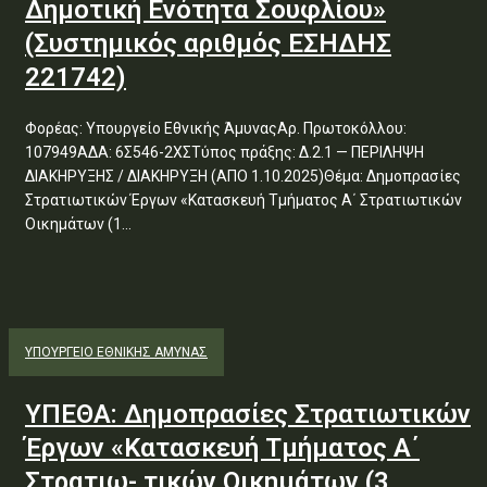
Δημοτική Ενότητα Σουφλίου»
(Συστημικός αριθμός ΕΣΗΔΗΣ
221742)
Φορέας: Υπουργείο Εθνικής ΆμυναςΑρ. Πρωτοκόλλου:
107949ΑΔΑ: 6Σ546-2ΧΣΤύπος πράξης: Δ.2.1 — ΠΕΡΙΛΗΨΗ
ΔΙΑΚΗΡΥΞΗΣ / ΔΙΑΚΗΡΥΞΗ (ΑΠΟ 1.10.2025)Θέμα: Δημοπρασίες
Στρατιωτικών Έργων «Κατασκευή Τμήματος Α΄ Στρατιωτικών
Οικημάτων (1...
ΥΠΟΥΡΓΕΊΟ ΕΘΝΙΚΉΣ ΆΜΥΝΑΣ
ΥΠΕΘΑ: Δημοπρασίες Στρατιωτικών
Έργων «Κατασκευή Τμήματος Α΄
Στρατιω- τικών Οικημάτων (3