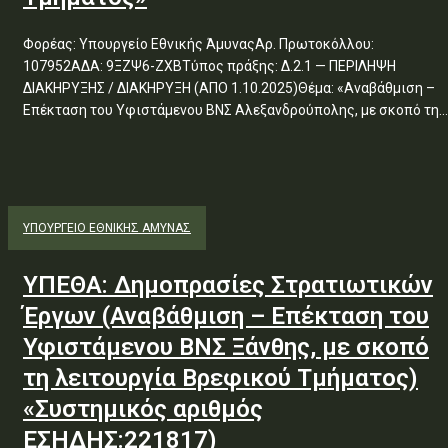
Φορέας: Υπουργείο Εθνικής ΆμυναςΑρ. Πρωτοκόλλου:
107952ΑΔΑ: 9ΞΖΨ6-ΖΧΒΤύπος πράξης: Δ.2.1 — ΠΕΡΙΛΗΨΗ
ΔΙΑΚΗΡΥΞΗΣ / ΔΙΑΚΗΡΥΞΗ (ΑΠΟ 1.10.2025)Θέμα: «Αναβάθμιση –
Επέκταση του Υφιστάμενου ΒΝΣ Αλεξανδρούπολης, με σκοπό τη...
ΥΠΟΥΡΓΕΊΟ ΕΘΝΙΚΉΣ ΆΜΥΝΑΣ
ΥΠΕΘΑ: Δημοπρασίες Στρατιωτικών
Έργων (Αναβάθμιση – Επέκταση του
Υφιστάμενου ΒΝΣ Ξάνθης, με σκοπό
τη λειτουργία Βρεφικού Τμήματος)
«Συστημικός αριθμός
ΕΣΗΔΗΣ:221817)