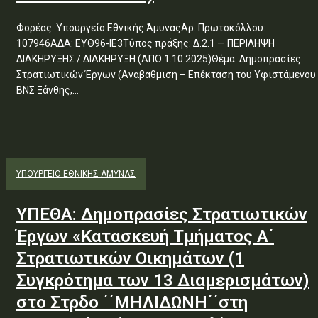
Φορέας: Υπουργείο Εθνικής ΆμυναςΑρ. Πρωτοκόλλου:
107946ΑΔΑ: ΕΥΘ96-ΙΕ3Τύπος πράξης: Δ.2.1 — ΠΕΡΙΛΗΨΗ
ΔΙΑΚΗΡΥΞΗΣ / ΔΙΑΚΗΡΥΞΗ (ΑΠΟ 1.10.2025)Θέμα: Δημοπρασίες
Στρατιωτικών Έργων (Αναβάθμιση – Επέκταση του Υφιστάμενου
ΒΝΣ Ξάνθης,...
ΥΠΟΥΡΓΕΊΟ ΕΘΝΙΚΉΣ ΆΜΥΝΑΣ
ΥΠΕΘΑ: Δημοπρασίες Στρατιωτικών
Έργων «Κατασκευή Τμήματος Α΄
Στρατιωτικών Οικημάτων (1
Συγκρότημα των 13 Διαμερισμάτων)
στο Στρδο ΄΄ΜΗΛΙΔΩΝΗ΄΄στη