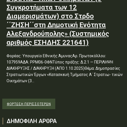
Συγκροτήματα των 12
Διαμερισμάτων) στο Στρδο
΄΄ΖΗΣΗ΄΄στη Δημοτική Ενότητα
Αλεξανδρούπολης» (Συστημικός
αριθμός ΕΣΗΔΗΣ 221641)
Φορέας: Υπουργείο Εθνικής ΆμυναςΑρ. Πρωτοκόλλου:
107959ΑΔΑ: ΡΡΜ06-0ΦΝΤύπος πράξης: Δ.2.1 — ΠΕΡΙΛΗΨΗ
ΔΙΑΚΗΡΥΞΗΣ / ΔΙΑΚΗΡΥΞΗ (ΑΠΟ 1.10.2025)Θέμα: Δημοπρασίες
Στρατιωτικών Έργων «Κατασκευή Τμήματος Α΄ Στρατιω- τικών
Οικημάτων (3...
ΦΌΡΤΩΣΗ ΠΕΡΙΣΣΟΤΈΡΩΝ
ΔΗΜΟΦΙΛΗ ΑΡΘΡΑ