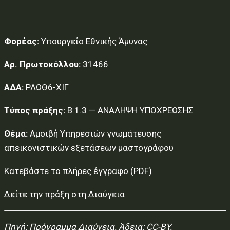
Φορέας:
Υπουργείο Εθνικής Άμυνας
Αρ. Πρωτοκόλλου:
31466
ΑΔΑ:
ΡΛΩΘ6-ΧΙΓ
Τύπος πράξης:
Β.1.3 — ΑΝΑΛΗΨΗ ΥΠΟΧΡΕΩΣΗΣ
Θέμα:
Αμοιβή Υπηρεσιών γνωμάτευσης
απεικονιστικών εξετάσεων μαστογράφου
Κατεβάστε το πλήρες έγγραφο (PDF)
Δείτε την πράξη στη Διαύγεια
Πηγή:
Πρόγραμμα Διαύγεια
. Άδεια: CC-BY.