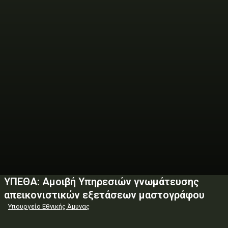
ΥΠΕΘΑ: Αμοιβή Υπηρεσιών γνωμάτευσης
απεικονιστικών εξετάσεων μαστογράφου
Υπουργείο Εθνικής Άμυνας