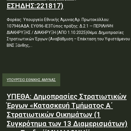
ΕΣΗΔΗΣ:221817)
Φορέας: Υπουργείο Εθνικής ΆμυναςΑρ. Πρωτοκόλλου:
107946ΑΔΑ: ΕΥΘ96-ΙΕ3Τύπος πράξης: Δ.2.1 — ΠΕΡΙΛΗΨΗ
ΔΙΑΚΗΡΥΞΗΣ / ΔΙΑΚΗΡΥΞΗ (ΑΠΟ 1.10.2025)Θέμα: Δημοπρασίες
Στρατιωτικών Έργων (Αναβάθμιση – Επέκταση του Υφιστάμενου
ΒΝΣ Ξάνθης,...
ΥΠΟΥΡΓΕΊΟ ΕΘΝΙΚΉΣ ΆΜΥΝΑΣ
ΥΠΕΘΑ: Δημοπρασίες Στρατιωτικών
Έργων «Κατασκευή Τμήματος Α΄
Στρατιωτικών Οικημάτων (1
Συγκρότημα των 13 Διαμερισμάτων)