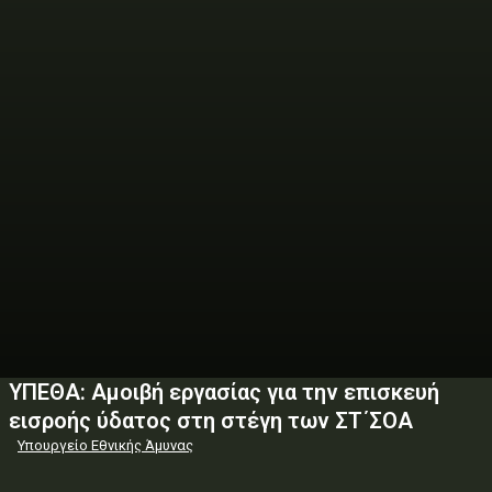
ΥΠΕΘΑ: Αμοιβή εργασίας για την επισκευή
εισροής ύδατος στη στέγη των ΣΤ΄ΣΟΑ
Υπουργείο Εθνικής Άμυνας