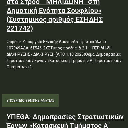
στο Στρδο ΄΄ΜΗΛΙΔΩΝΗ΄΄στη
Δημοτική Ενότητα Σουφλίου»
(Συστημικός αριθμός ΕΣΗΔΗΣ
221742)
Φορέας: Υπουργείο Εθνικής ΆμυναςΑρ. Πρωτοκόλλου:
107949ΑΔΑ: 6Σ546-2ΧΣΤύπος πράξης: Δ.2.1 — ΠΕΡΙΛΗΨΗ
ΔΙΑΚΗΡΥΞΗΣ / ΔΙΑΚΗΡΥΞΗ (ΑΠΟ 1.10.2025)Θέμα: Δημοπρασίες
Στρατιωτικών Έργων «Κατασκευή Τμήματος Α΄ Στρατιωτικών
Οικημάτων (1...
ΥΠΟΥΡΓΕΊΟ ΕΘΝΙΚΉΣ ΆΜΥΝΑΣ
ΥΠΕΘΑ: Δημοπρασίες Στρατιωτικών
Έργων «Κατασκευή Τμήματος Α΄