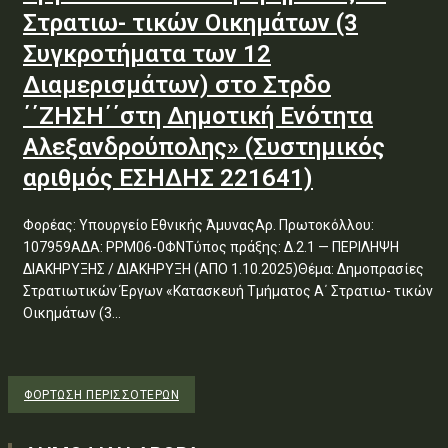
Στρατιω- τικών Οικημάτων (3
Συγκροτήματα των 12
Διαμερισμάτων) στο Στρδο
΄΄ΖΗΣΗ΄΄στη Δημοτική Ενότητα
Αλεξανδρούπολης» (Συστημικός
αριθμός ΕΣΗΔΗΣ 221641)
Φορέας: Υπουργείο Εθνικής ΆμυναςΑρ. Πρωτοκόλλου:
107959ΑΔΑ: ΡΡΜ06-0ΦΝΤύπος πράξης: Δ.2.1 — ΠΕΡΙΛΗΨΗ
ΔΙΑΚΗΡΥΞΗΣ / ΔΙΑΚΗΡΥΞΗ (ΑΠΟ 1.10.2025)Θέμα: Δημοπρασίες
Στρατιωτικών Έργων «Κατασκευή Τμήματος Α΄ Στρατιω- τικών
Οικημάτων (3...
ΦΌΡΤΩΣΗ ΠΕΡΙΣΣΟΤΈΡΩΝ