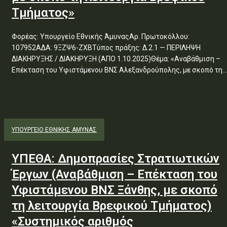
Τμήματος»
Φορέας: Υπουργείο Εθνικής ΆμυναςΑρ. Πρωτοκόλλου:
107952ΑΔΑ: 9ΞΖΨ6-ΖΧΒΤύπος πράξης: Δ.2.1 — ΠΕΡΙΛΗΨΗ
ΔΙΑΚΗΡΥΞΗΣ / ΔΙΑΚΗΡΥΞΗ (ΑΠΟ 1.10.2025)Θέμα: «Αναβάθμιση –
Επέκταση του Υφιστάμενου ΒΝΣ Αλεξανδρούπολης, με σκοπό τη...
ΥΠΟΥΡΓΕΊΟ ΕΘΝΙΚΉΣ ΆΜΥΝΑΣ
ΥΠΕΘΑ: Δημοπρασίες Στρατιωτικών
Έργων (Αναβάθμιση – Επέκταση του
Υφιστάμενου ΒΝΣ Ξάνθης, με σκοπό
τη λειτουργία Βρεφικού Τμήματος)
«Συστημικός αριθμός