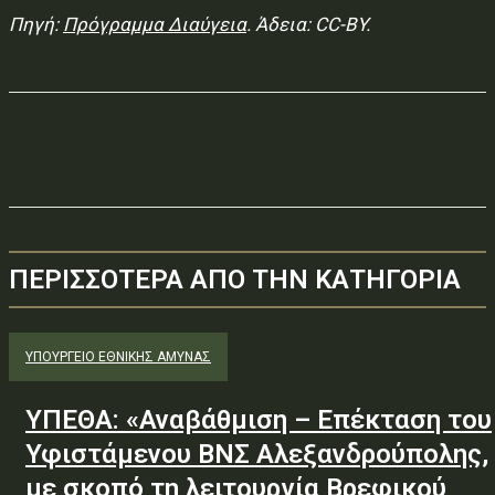
Πηγή:
Πρόγραμμα Διαύγεια
. Άδεια: CC-BY.
ΠΕΡΙΣΣΟΤΕΡΑ ΑΠΟ ΤΗΝ ΚΑΤΗΓΟΡΙΑ
ΥΠΟΥΡΓΕΊΟ ΕΘΝΙΚΉΣ ΆΜΥΝΑΣ
ΥΠΕΘΑ: «Αναβάθμιση – Επέκταση του
Υφιστάμενου ΒΝΣ Αλεξανδρούπολης,
με σκοπό τη λειτουργία Βρεφικού