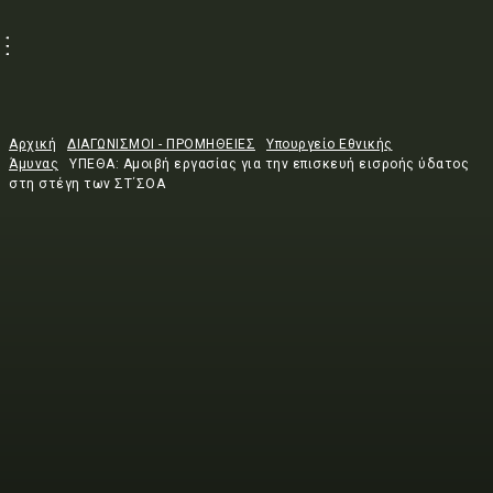
Αρχική
ΔΙΑΓΩΝΙΣΜΟΙ - ΠΡΟΜΗΘΕΙΕΣ
Υπουργείο Εθνικής
Άμυνας
ΥΠΕΘΑ: Αμοιβή εργασίας για την επισκευή εισροής ύδατος
στη στέγη των ΣΤ΄ΣΟΑ