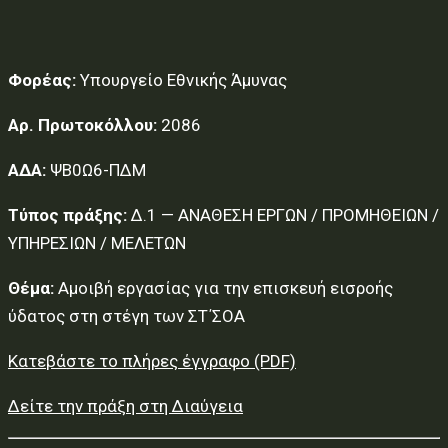
Φορέας:
Υπουργείο Εθνικής Άμυνας
Αρ. Πρωτοκόλλου:
2086
ΑΔΑ:
ΨΒ0Ω6-ΠΔΜ
Τύπος πράξης:
Δ.1 — ΑΝΑΘΕΣΗ ΕΡΓΩΝ / ΠΡΟΜΗΘΕΙΩΝ /
ΥΠΗΡΕΣΙΩΝ / ΜΕΛΕΤΩΝ
Θέμα:
Αμοιβή εργασίας για την επισκευή εισροής
ύδατος στη στέγη των ΣΤ΄ΣΟΑ
Κατεβάστε το πλήρες έγγραφο (PDF)
Δείτε την πράξη στη Διαύγεια