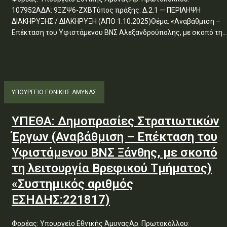
107952ΑΔΑ: 9ΞΖΨ6-ΖΧΒΤύπος πράξης: Δ.2.1 — ΠΕΡΙΛΗΨΗ
ΔΙΑΚΗΡΥΞΗΣ / ΔΙΑΚΗΡΥΞΗ (ΑΠΟ 1.10.2025)Θέμα: «Αναβάθμιση –
Επέκταση του Υφιστάμενου ΒΝΣ Αλεξανδρούπολης, με σκοπό τη...
ΥΠΟΥΡΓΕΊΟ ΕΘΝΙΚΉΣ ΆΜΥΝΑΣ
ΥΠΕΘΑ: Δημοπρασίες Στρατιωτικών
Έργων (Αναβάθμιση – Επέκταση του
Υφιστάμενου ΒΝΣ Ξάνθης, με σκοπό
τη λειτουργία Βρεφικού Τμήματος)
«Συστημικός αριθμός
ΕΣΗΔΗΣ:221817)
Φορέας: Υπουργείο Εθνικής ΆμυναςΑρ. Πρωτοκόλλου: