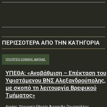
ΠΕΡΙΣΣΟΤΕΡΑ ΑΠΟ ΤΗΝ ΚΑΤΗΓΟΡΙΑ
ΥΠΟΥΡΓΕΊΟ ΕΘΝΙΚΉΣ ΆΜΥΝΑΣ
ΥΠΕΘΑ: «Αναβάθμιση – Επέκταση του
Υφιστάμενου ΒΝΣ Αλεξανδρούπολης,
με σκοπό τη λειτουργία Βρεφικού
Τμήματος»
Φορέας: Υπουργείο Εθνικής ΆμυναςΑρ. Πρωτοκόλλου: