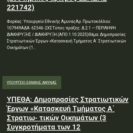
221742)
Φορέας: Υπουργείο Εθνικής ΆμυναςΑρ. Πρωτοκόλλου:
107949ΑΔΑ: 6Σ546-2ΧΣΤύπος πράξης: Δ.2.1 — ΠΕΡΙΛΗΨΗ
ΔΙΑΚΗΡΥΞΗΣ / ΔΙΑΚΗΡΥΞΗ (ΑΠΟ 1.10.2025)Θέμα: Δημοπρασίες
Στρατιωτικών Έργων «Κατασκευή Τμήματος Α΄ Στρατιωτικών
Οικημάτων (1...
ΥΠΟΥΡΓΕΊΟ ΕΘΝΙΚΉΣ ΆΜΥΝΑΣ
ΥΠΕΘΑ: Δημοπρασίες Στρατιωτικών
Έργων «Κατασκευή Τμήματος Α΄
Στρατιω- τικών Οικημάτων (3
Συγκροτήματα των 12