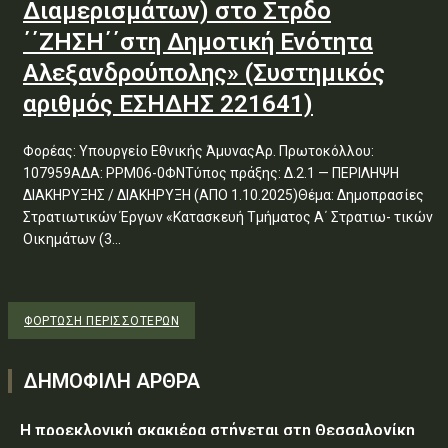
Διαμερισμάτων) στο Στρδο
΄΄ΖΗΣΗ΄΄στη Δημοτική Ενότητα
Αλεξανδρούπολης» (Συστημικός
αριθμός ΕΣΗΔΗΣ 221641)
Φορέας: Υπουργείο Εθνικής ΆμυναςΑρ. Πρωτοκόλλου:
107959ΑΔΑ: ΡΡΜ06-0ΦΝΤύπος πράξης: Δ.2.1 — ΠΕΡΙΛΗΨΗ
ΔΙΑΚΗΡΥΞΗΣ / ΔΙΑΚΗΡΥΞΗ (ΑΠΟ 1.10.2025)Θέμα: Δημοπρασίες
Στρατιωτικών Έργων «Κατασκευή Τμήματος Α΄ Στρατιω- τικών
Οικημάτων (3...
ΦΌΡΤΩΣΗ ΠΕΡΙΣΣΟΤΈΡΩΝ
ΔΗΜΟΦΙΛΗ ΑΡΘΡΑ
Η προεκλογική σκακιέρα στήνεται στη Θεσσαλονίκη