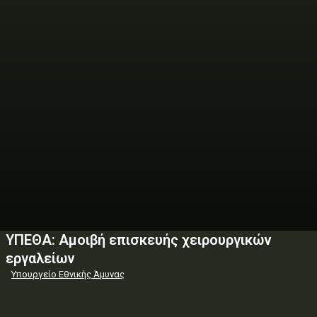
ΥΠΕΘΑ: Αμοιβή επισκευής χειρουργικών
εργαλείων
Υπουργείο Εθνικής Άμυνας