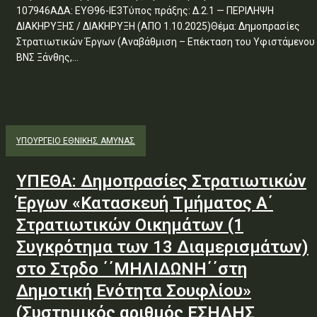
107946ΑΔΑ: ΕΥΘ96-ΙΕ3Τύπος πράξης: Δ.2.1 — ΠΕΡΙΛΗΨΗ
ΔΙΑΚΗΡΥΞΗΣ / ΔΙΑΚΗΡΥΞΗ (ΑΠΟ 1.10.2025)Θέμα: Δημοπρασίες
Στρατιωτικών Έργων (Αναβάθμιση – Επέκταση του Υφιστάμενου
ΒΝΣ Ξάνθης,...
ΥΠΟΥΡΓΕΊΟ ΕΘΝΙΚΉΣ ΆΜΥΝΑΣ
ΥΠΕΘΑ: Δημοπρασίες Στρατιωτικών
Έργων «Κατασκευή Τμήματος Α΄
Στρατιωτικών Οικημάτων (1
Συγκρότημα των 13 Διαμερισμάτων)
στο Στρδο ΄΄ΜΗΛΙΔΩΝΗ΄΄στη
Δημοτική Ενότητα Σουφλίου»
(Συστημικός αριθμός ΕΣΗΔΗΣ