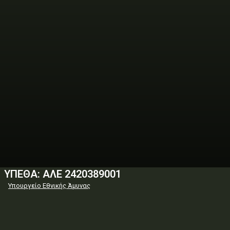
ΥΠΕΘΑ: ΑΛΕ 2420389001
Υπουργείο Εθνικής Άμυνας