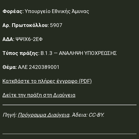
Φορέας:
Υπουργείο Εθνικής Άμυνας
Αρ. Πρωτοκόλλου:
5907
ΑΔΑ:
ΨΨΙΧ6-2ΕΦ
Τύπος πράξης:
Β.1.3 — ΑΝΑΛΗΨΗ ΥΠΟΧΡΕΩΣΗΣ
Θέμα:
ΑΛΕ 2420389001
Κατεβάστε το πλήρες έγγραφο (PDF)
Δείτε την πράξη στη Διαύγεια
Πηγή:
Πρόγραμμα Διαύγεια
. Άδεια: CC-BY.