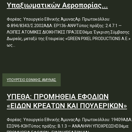
Υπαξιωματικών Αεροπορίας...
Φορέας: Υπουργείο Εθνικής ΆμυναςΑρ. Πρωτοκόλλου:
Φ.894/8343/Σ.2002ΑΔΑ: ΕΡ136-ΑΝΨΤύπος πράξης: 2.4.7.1 —
ΛΟΙΠΕΣ ΑΤΟΜΙΚΕΣ ΔΙΟΙΚΗΤΙΚΕΣ ΠΡΑΞΕΙΣΘέμα: Έγκριση Σύμβασης
Δωρεάς, μεταξύ της Εταιρείας «GREEN PIXEL PRODUCTIONS Α.Ε.»
ως...
ΥΠΟΥΡΓΕΊΟ ΕΘΝΙΚΉΣ ΆΜΥΝΑΣ
ΥΠΕΘΑ: ΠΡΟΜΗΘΕΙΑ ΕΦΟΔΙΩΝ
«ΕΙΔΩΝ ΚΡΕΑΤΩΝ ΚΑΙ ΠΟΥΛΕΡΙΚΩΝ»
Φορέας: Υπουργείο Εθνικής ΆμυναςΑρ. Πρωτοκόλλου: 19409ΑΔΑ
ΕΣΩΨ6-Κ3ΗΤύπος πράξης: Β.1.3 — ΑΝΑΛΗΨΗ ΥΠΟΧΡΕΩΣΗΣΘέμα: