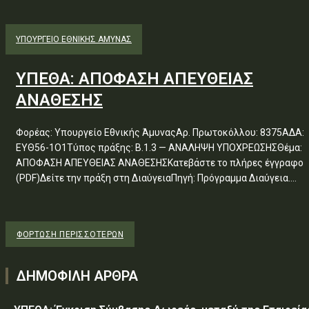
ΥΠΟΥΡΓΕΊΟ ΕΘΝΙΚΉΣ ΆΜΥΝΑΣ
ΥΠΕΘΑ: ΑΠΟΦΑΣΗ ΑΠΕΥΘΕΙΑΣ
ΑΝΑΘΕΣΗΣ
Φορέας: Υπουργείο Εθνικής ΆμυναςΑρ. Πρωτοκόλλου: 8375ΑΔΑ:
ΕΥΘ56-1Ο1Τύπος πράξης: Β.1.3 — ΑΝΑΛΗΨΗ ΥΠΟΧΡΕΩΣΗΣΘέμα:
ΑΠΟΦΑΣΗ ΑΠΕΥΘΕΙΑΣ ΑΝΑΘΕΣΗΣΚατεβάστε το πλήρες έγγραφο
(PDF)Δείτε την πράξη στη ΔιαύγειαΠηγή: Πρόγραμμα Διαύγεια....
ΦΌΡΤΩΣΗ ΠΕΡΙΣΣΟΤΈΡΩΝ
ΔΗΜΟΦΙΛΗ ΑΡΘΡΑ