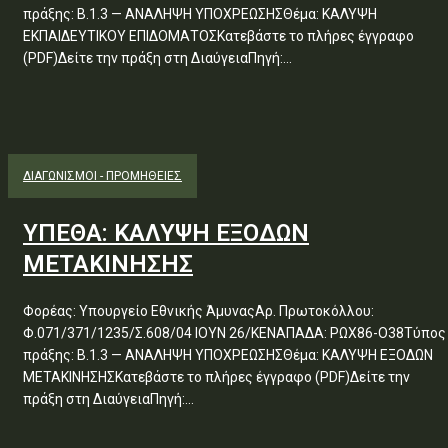
πράξης: Β.1.3 — ΑΝΑΛΗΨΗ ΥΠΟΧΡΕΩΣΗΣΘέμα: ΚΑΛΥΨΗ
ΕΚΠΑΙΔΕΥΤΙΚΟΥ ΕΠΙΔΟΜΑΤΟΣΚατεβάστε το πλήρες έγγραφο
(PDF)Δείτε την πράξη στη ΔιαύγειαΠηγή:...
ΔΙΑΓΩΝΙΣΜΟΊ - ΠΡΟΜΉΘΕΙΕΣ
ΥΠΕΘΑ: ΚΑΛΥΨΗ ΕΞΟΔΩΝ
ΜΕΤΑΚΙΝΗΣΗΣ
Φορέας: Υπουργείο Εθνικής ΆμυναςΑρ. Πρωτοκόλλου:
Φ.071/371/1235/Σ.608/04 ΙΟΥΝ 26/ΚΕΝΑΠΑΔΑ: ΡΩΧ86-Ο38Τύπος
πράξης: Β.1.3 — ΑΝΑΛΗΨΗ ΥΠΟΧΡΕΩΣΗΣΘέμα: ΚΑΛΥΨΗ ΕΞΟΔΩΝ
ΜΕΤΑΚΙΝΗΣΗΣΚατεβάστε το πλήρες έγγραφο (PDF)Δείτε την
πράξη στη ΔιαύγειαΠηγή:...