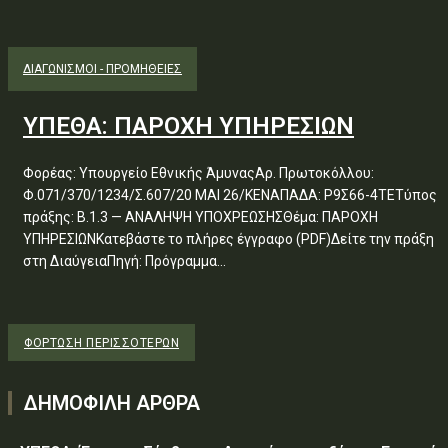
ΔΙΑΓΩΝΙΣΜΟΊ - ΠΡΟΜΉΘΕΙΕΣ
ΥΠΕΘΑ: ΠΑΡΟΧΗ ΥΠΗΡΕΣΙΩΝ
Φορέας: Υπουργείο Εθνικής ΆμυναςΑρ. Πρωτοκόλλου:
Φ.071/370/1234/Σ.607/20 ΜΑΙ 26/ΚΕΝΑΠΑΔΑ: Ρ9Σ66-4ΤΕΤύπος
πράξης: Β.1.3 — ΑΝΑΛΗΨΗ ΥΠΟΧΡΕΩΣΗΣΘέμα: ΠΑΡΟΧΗ
ΥΠΗΡΕΣΙΩΝΚατεβάστε το πλήρες έγγραφο (PDF)Δείτε την πράξη
στη ΔιαύγειαΠηγή: Πρόγραμμα...
ΦΌΡΤΩΣΗ ΠΕΡΙΣΣΟΤΈΡΩΝ
ΔΗΜΟΦΙΛΗ ΑΡΘΡΑ