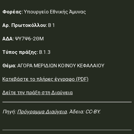
Φορέας:
Υπουργείο Εθνικής Άμυνας
Αρ. Πρωτοκόλλου:
Β 1
ΑΔΑ:
ΨΥ7Ψ6-2ΘΜ
Τύπος πράξης:
Β.1.3
Θέμα:
ΑΓΟΡΑ ΜΕΡΙΔΙΩΝ ΚΟΙΝΟΥ ΚΕΦΑΛΑΙΟΥ
Κατεβάστε το πλήρες έγγραφο (PDF)
Δείτε την πράξη στη Διαύγεια
Πηγή:
Πρόγραμμα Διαύγεια
. Άδεια: CC-BY.