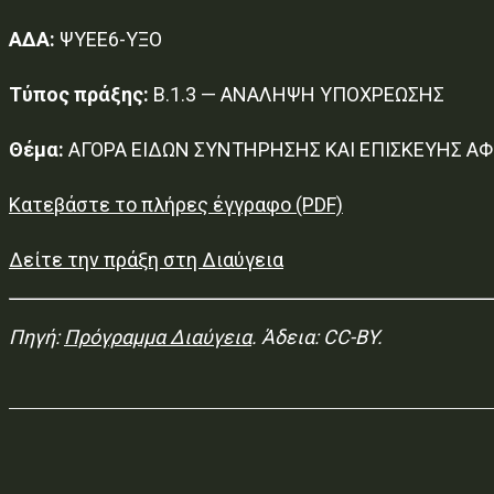
ΑΔΑ:
ΨΥΕΕ6-ΥΞΟ
Τύπος πράξης:
Β.1.3 — ΑΝΑΛΗΨΗ ΥΠΟΧΡΕΩΣΗΣ
Θέμα:
ΑΓΟΡΑ ΕΙΔΩΝ ΣΥΝΤΗΡΗΣΗΣ ΚΑΙ ΕΠΙΣΚΕΥΗΣ Α
Κατεβάστε το πλήρες έγγραφο (PDF)
Δείτε την πράξη στη Διαύγεια
Πηγή:
Πρόγραμμα Διαύγεια
. Άδεια: CC-BY.