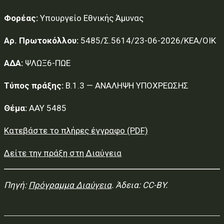
Φορέας:
Υπουργείο Εθνικής Άμυνας
Αρ. Πρωτοκόλλου:
5485/Σ.5614/23-06-2026/ΚΕΑ/ΟΙΚ
ΑΔΑ:
ΨΛΩΞ6-ΠΩΕ
Τύπος πράξης:
Β.1.3 — ΑΝΑΛΗΨΗ ΥΠΟΧΡΕΩΣΗΣ
Θέμα:
ΑΑΥ 5485
Κατεβάστε το πλήρες έγγραφο (PDF)
Δείτε την πράξη στη Διαύγεια
Πηγή:
Πρόγραμμα Διαύγεια
. Άδεια: CC-BY.