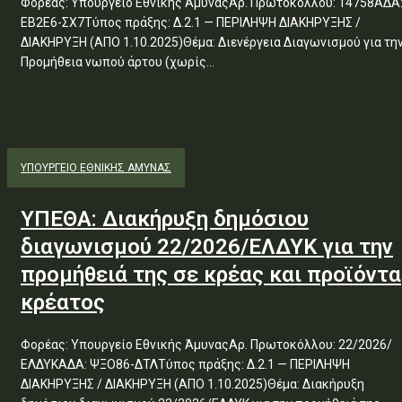
Φορέας: Υπουργείο Εθνικής ΆμυναςΑρ. Πρωτοκόλλου: 14758ΑΔΑ
ΕΒ2Ε6-ΣΧ7Τύπος πράξης: Δ.2.1 — ΠΕΡΙΛΗΨΗ ΔΙΑΚΗΡΥΞΗΣ /
ΔΙΑΚΗΡΥΞΗ (ΑΠΟ 1.10.2025)Θέμα: Διενέργεια Διαγωνισμού για την
Προμήθεια νωπού άρτου (χωρίς...
ΥΠΟΥΡΓΕΊΟ ΕΘΝΙΚΉΣ ΆΜΥΝΑΣ
ΥΠΕΘΑ: Διακήρυξη δημόσιου
διαγωνισμού 22/2026/ΕΛΔΥΚ για την
προμήθειά της σε κρέας και προϊόντα
κρέατος
Φορέας: Υπουργείο Εθνικής ΆμυναςΑρ. Πρωτοκόλλου: 22/2026/
ΕΛΔΥΚΑΔΑ: ΨΞΟ86-ΔΤΛΤύπος πράξης: Δ.2.1 — ΠΕΡΙΛΗΨΗ
ΔΙΑΚΗΡΥΞΗΣ / ΔΙΑΚΗΡΥΞΗ (ΑΠΟ 1.10.2025)Θέμα: Διακήρυξη