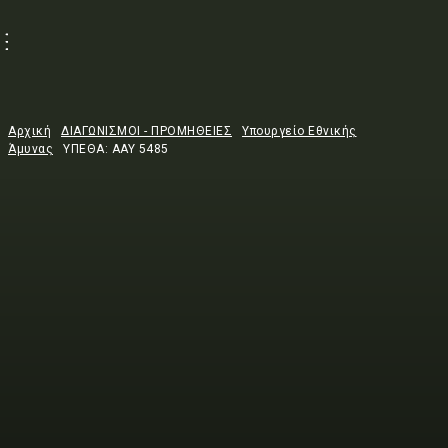
Αρχική
ΔΙΑΓΩΝΙΣΜΟΙ - ΠΡΟΜΗΘΕΙΕΣ
Υπουργείο Εθνικής
Άμυνας
ΥΠΕΘΑ: ΑΑΥ 5485