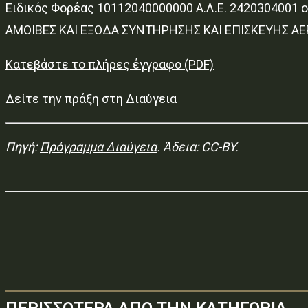
Ειδικός Φορέας 10112040000000 Α.Λ.Ε. 2420304001 οι
ΑΜΟΙΒΕΣ ΚΑΙ ΕΞΟΔΑ ΣΥΝΤΗΡΗΣΗΣ ΚΑΙ ΕΠΙΣΚΕΥΗΣ Α
Κατεβάστε το πλήρες έγγραφο (PDF)
Δείτε την πράξη στη Διαύγεια
Πηγή:
Πρόγραμμα Διαύγεια
. Άδεια: CC-BY.
ΠΕΡΙΣΣΟΤΕΡΑ ΑΠΟ ΤΗΝ ΚΑΤΗΓΟΡΙΑ