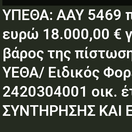
ΥΠΕΘΑ: ΑΑΥ 5469 
ευρώ 18.000,00 € 
βάρος της πίστωσ
ΥΕΘΑ/ Ειδικός Φορ
2420304001 οικ. έ
ΣΥΝΤΗΡΗΣΗΣ ΚΑΙ 