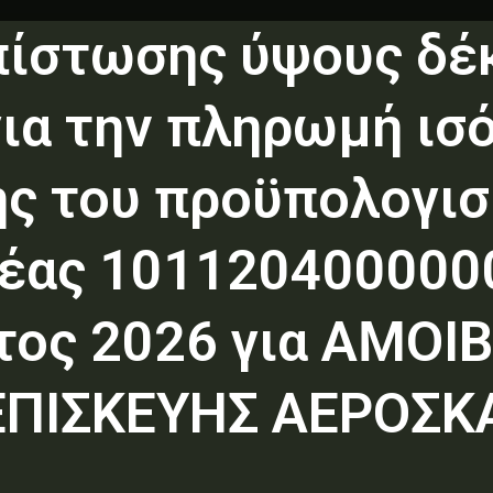
πίστωσης ύψους δέκ
για την πληρωμή ισ
ης του προϋπολογι
έας 1011204000000
τος 2026 για ΑΜΟΙ
ΕΠΙΣΚΕΥΗΣ ΑΕΡΟΣ