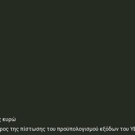
ς ευρώ
βάρος της πίστωσης του προϋπολογισμού εξόδων του Υ