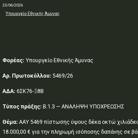
23/06/2026
Υπουργείο Εθνικής Άμυνας
Φορέας:
Υπουργείο Εθνικής Άμυνας
Αρ. Πρωτοκόλλου:
5469/26
ΑΔΑ:
6ΣΚ76-Ξ8Β
Τύπος πράξης:
Β.1.3 — ΑΝΑΛΗΨΗ ΥΠΟΧΡΕΩΣΗΣ
Θέμα:
ΑΑΥ 5469 πίστωσης ύψους δέκα οκτώ χιλιάδε
18.000,00 € για την πληρωμή ισόποσης δαπάνης σε 