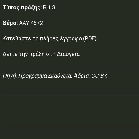
Τύπος πράξης:
Β.1.3
Θέμα:
ΑΑΥ 4672
Κατεβάστε το πλήρες έγγραφο (PDF)
Δείτε την πράξη στη Διαύγεια
Πηγή:
Πρόγραμμα Διαύγεια
. Άδεια: CC-BY.