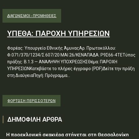
ΔΙΑΓΩΝΙΣΜΟΊ - ΠΡΟΜΉΘΕΙΕΣ
ΥΠΕΘΑ: ΠΑΡΟΧΗ ΥΠΗΡΕΣΙΩΝ
Φορέας: Υπουργείο Εθνικής ΆμυναςΑρ. Πρωτοκόλλου:
Φ.071/370/1234/Σ.607/20 ΜΑΙ 26/ΚΕΝΑΠΑΔΑ: Ρ9Σ66-4ΤΕΤύπος
πράξης: Β.1.3 — ΑΝΑΛΗΨΗ ΥΠΟΧΡΕΩΣΗΣΘέμα: ΠΑΡΟΧΗ
ΥΠΗΡΕΣΙΩΝΚατεβάστε το πλήρες έγγραφο (PDF)Δείτε την πράξη
στη ΔιαύγειαΠηγή: Πρόγραμμα...
ΦΌΡΤΩΣΗ ΠΕΡΙΣΣΟΤΈΡΩΝ
ΔΗΜΟΦΙΛΗ ΑΡΘΡΑ
Η προεκλογική σκακιέρα στήνεται στη Θεσσαλονίκη