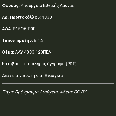
Φορέας:
Υπουργείο Εθνικής Άμυνας
Αρ. Πρωτοκόλλου:
4333
ΑΔΑ:
Ρ15Ο6-Ρ9Γ
Τύπος πράξης:
Β.1.3
Θέμα:
ΑΑΥ 4333 120ΠΕΑ
Κατεβάστε το πλήρες έγγραφο (PDF)
Δείτε την πράξη στη Διαύγεια
Πηγή:
Πρόγραμμα Διαύγεια
. Άδεια: CC-BY.