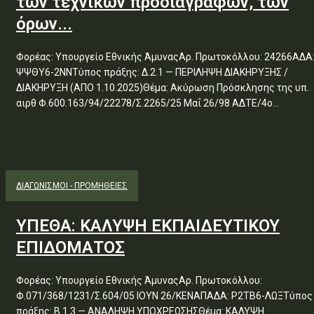
των τεχνικών προδιαγραφών, των
όρων...
Φορέας: Υπουργείο Εθνικής ΆμυναςΑρ. Πρωτοκόλλου: 24266ΑΔΑ
ΨΨΘΥ6-2ΝΝΤύπος πράξης: Δ.2.1 — ΠΕΡΙΛΗΨΗ ΔΙΑΚΗΡΥΞΗΣ /
ΔΙΑΚΗΡΥΞΗ (ΑΠΟ 1.10.2025)Θέμα: Ακύρωση Πρόσκλησης της υπ.
αιρθ Φ.600.163/94/22278/Σ.2265/25 Μαΐ 26/98 ΑΔΤΕ/4ο...
ΔΙΑΓΩΝΙΣΜΟΊ - ΠΡΟΜΉΘΕΙΕΣ
ΥΠΕΘΑ: ΚΑΛΥΨΗ ΕΚΠΑΙΔΕΥΤΙΚΟΥ
ΕΠΙΔΟΜΑΤΟΣ
Φορέας: Υπουργείο Εθνικής ΆμυναςΑρ. Πρωτοκόλλου:
Φ.071/368/1231/Σ.604/05 ΙΟΥΝ 26/ΚΕΝΑΠΑΔΑ: Ρ2ΤΒ6-ΛΩΞΤύπος
πράξης: Β.1.3 — ΑΝΑΛΗΨΗ ΥΠΟΧΡΕΩΣΗΣΘέμα: ΚΑΛΥΨΗ