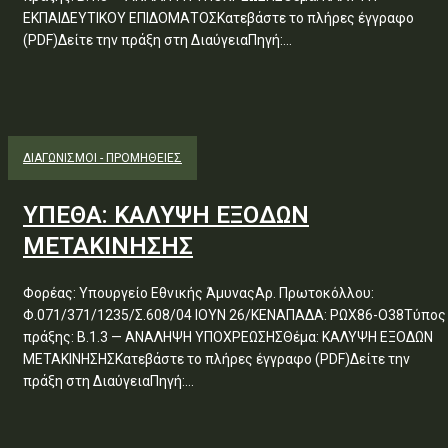
ΕΚΠΑΙΔΕΥΤΙΚΟΥ ΕΠΙΔΟΜΑΤΟΣΚατεβάστε το πλήρες έγγραφο
(PDF)Δείτε την πράξη στη ΔιαύγειαΠηγή:...
ΔΙΑΓΩΝΙΣΜΟΊ - ΠΡΟΜΉΘΕΙΕΣ
ΥΠΕΘΑ: ΚΑΛΥΨΗ ΕΞΟΔΩΝ
ΜΕΤΑΚΙΝΗΣΗΣ
Φορέας: Υπουργείο Εθνικής ΆμυναςΑρ. Πρωτοκόλλου:
Φ.071/371/1235/Σ.608/04 ΙΟΥΝ 26/ΚΕΝΑΠΑΔΑ: ΡΩΧ86-Ο38Τύπος
πράξης: Β.1.3 — ΑΝΑΛΗΨΗ ΥΠΟΧΡΕΩΣΗΣΘέμα: ΚΑΛΥΨΗ ΕΞΟΔΩΝ
ΜΕΤΑΚΙΝΗΣΗΣΚατεβάστε το πλήρες έγγραφο (PDF)Δείτε την
πράξη στη ΔιαύγειαΠηγή:...