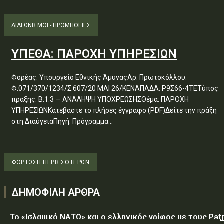
ΔΙΑΓΩΝΙΣΜΟΊ - ΠΡΟΜΉΘΕΙΕΣ
ΥΠΕΘΑ: ΠΑΡΟΧΗ ΥΠΗΡΕΣΙΩΝ
Φορέας: Υπουργείο Εθνικής ΆμυναςΑρ. Πρωτοκόλλου:
Φ.071/370/1234/Σ.607/20 ΜΑΙ 26/ΚΕΝΑΠΑΔΑ: Ρ9Σ66-4ΤΕΤύπος
πράξης: Β.1.3 — ΑΝΑΛΗΨΗ ΥΠΟΧΡΕΩΣΗΣΘέμα: ΠΑΡΟΧΗ
ΥΠΗΡΕΣΙΩΝΚατεβάστε το πλήρες έγγραφο (PDF)Δείτε την πράξη
στη ΔιαύγειαΠηγή: Πρόγραμμα...
ΦΌΡΤΩΣΗ ΠΕΡΙΣΣΟΤΈΡΩΝ
ΔΗΜΟΦΙΛΗ ΑΡΘΡΑ
Το «Ισλαμικό ΝΑΤΟ» και ο ελληνικός γρίφος με τους Patr