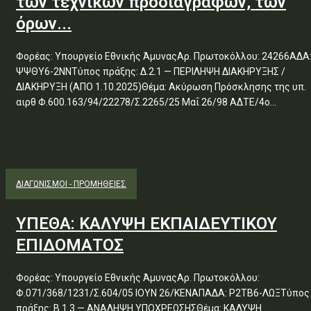
των τεχνικών προδιαγραφών, των
όρων...
Φορέας: Υπουργείο Εθνικής ΆμυναςΑρ. Πρωτοκόλλου: 24266ΑΔΑ
ΨΨΘΥ6-2ΝΝΤύπος πράξης: Δ.2.1 — ΠΕΡΙΛΗΨΗ ΔΙΑΚΗΡΥΞΗΣ /
ΔΙΑΚΗΡΥΞΗ (ΑΠΟ 1.10.2025)Θέμα: Ακύρωση Πρόσκλησης της υπ.
αιρθ Φ.600.163/94/22278/Σ.2265/25 Μαΐ 26/98 ΑΔΤΕ/4ο...
ΔΙΑΓΩΝΙΣΜΟΊ - ΠΡΟΜΉΘΕΙΕΣ
ΥΠΕΘΑ: ΚΑΛΥΨΗ ΕΚΠΑΙΔΕΥΤΙΚΟΥ
ΕΠΙΔΟΜΑΤΟΣ
Φορέας: Υπουργείο Εθνικής ΆμυναςΑρ. Πρωτοκόλλου:
Φ.071/368/1231/Σ.604/05 ΙΟΥΝ 26/ΚΕΝΑΠΑΔΑ: Ρ2ΤΒ6-ΛΩΞΤύπος
πράξης: Β.1.3 — ΑΝΑΛΗΨΗ ΥΠΟΧΡΕΩΣΗΣΘέμα: ΚΑΛΥΨΗ