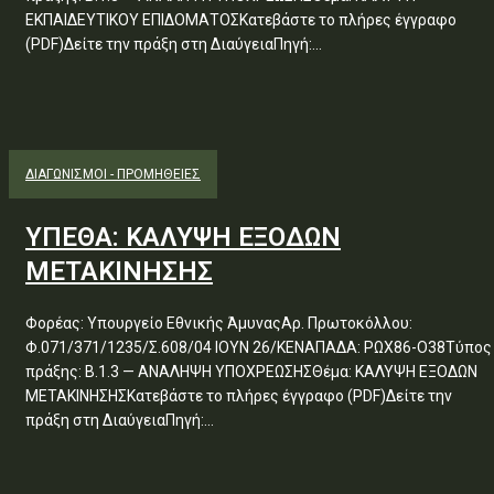
ΕΚΠΑΙΔΕΥΤΙΚΟΥ ΕΠΙΔΟΜΑΤΟΣΚατεβάστε το πλήρες έγγραφο
(PDF)Δείτε την πράξη στη ΔιαύγειαΠηγή:...
ΔΙΑΓΩΝΙΣΜΟΊ - ΠΡΟΜΉΘΕΙΕΣ
ΥΠΕΘΑ: ΚΑΛΥΨΗ ΕΞΟΔΩΝ
ΜΕΤΑΚΙΝΗΣΗΣ
Φορέας: Υπουργείο Εθνικής ΆμυναςΑρ. Πρωτοκόλλου:
Φ.071/371/1235/Σ.608/04 ΙΟΥΝ 26/ΚΕΝΑΠΑΔΑ: ΡΩΧ86-Ο38Τύπος
πράξης: Β.1.3 — ΑΝΑΛΗΨΗ ΥΠΟΧΡΕΩΣΗΣΘέμα: ΚΑΛΥΨΗ ΕΞΟΔΩΝ
ΜΕΤΑΚΙΝΗΣΗΣΚατεβάστε το πλήρες έγγραφο (PDF)Δείτε την
πράξη στη ΔιαύγειαΠηγή:...