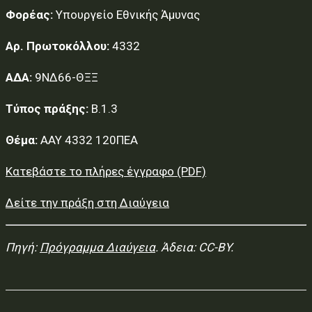
Φορέας:
Υπουργείο Εθνικής Άμυνας
Αρ. Πρωτοκόλλου:
4332
ΑΔΑ:
9ΝΔ66-ΘΞΞ
Τύπος πράξης:
Β.1.3
Θέμα:
ΑΑΥ 4332 120ΠΕΑ
Κατεβάστε το πλήρες έγγραφο (PDF)
Δείτε την πράξη στη Διαύγεια
Πηγή:
Πρόγραμμα Διαύγεια
. Άδεια: CC-BY.