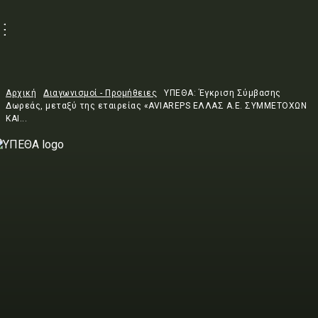
Αρχική
Διαγωνισμοί - Προμήθειες
ΥΠΕΘΑ: Έγκριση Σύμβασης
Δωρεάς, μεταξύ της εταιρείας «AVIAREPS ΕΛΛΑΣ Α.Ε. ΣΥΜΜΕΤΟΧΩΝ
ΚΑΙ...