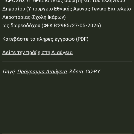
ΠΑΡΟΧΗΣ ΥΠΗΡΕΣΙΩΝ» ως δωρητή και του Ελληνικού
Δημοσίου (Υπουργείο Εθνικής Άμυνας-Γενικό Επιτελείο
Αεροπορίας-Σχολή Ικάρων)
ως δωρεοδόχου (ΦΕΚ Β’2985/27-05-2026)
Κατεβάστε το πλήρες έγγραφο (PDF)
Δείτε την πράξη στη Διαύγεια
Πηγή:
Πρόγραμμα Διαύγεια
. Άδεια: CC-BY.