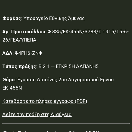
Φορέας:
Υπουργείο Εθνικής Άμυνας
Αρ. Πρωτοκόλλου:
Φ.835/ΕΚ-455Ν/3783/Σ.1915/15-6-
26/ΓΕΑ/ΥΠΕΠΑ
ΑΔΑ:
Ψ4ΡΗ6-ΖΝΦ
Τύπος πράξης:
Β.2.1 — ΕΓΚΡΙΣΗ ΔΑΠΑΝΗΣ
Θέμα:
Έγκριση Δαπάνης 2ου Λογαριασμού Έργου
ΕΚ-455Ν
Κατεβάστε το πλήρες έγγραφο (PDF)
Δείτε την πράξη στη Διαύγεια