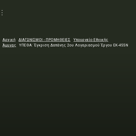
Αρχική
ΔΙΑΓΩΝΙΣΜΟΙ - ΠΡΟΜΗΘΕΙΕΣ
Υπουργείο Εθνικής
Άμυνας
ΥΠΕΘΑ: Έγκριση Δαπάνης 2ου Λογαριασμού Έργου ΕΚ-455Ν