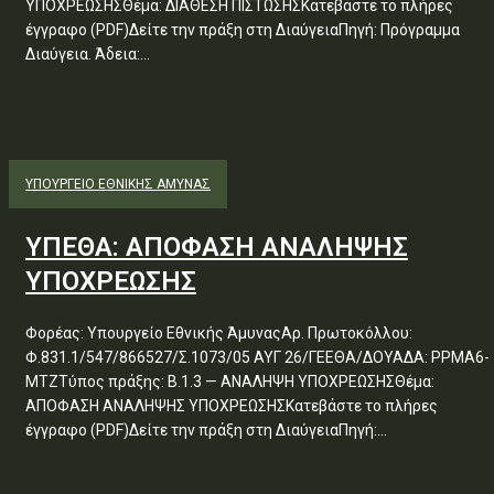
ΥΠΟΧΡΕΩΣΗΣΘέμα: ΔΙΑΘΕΣΗ ΠΙΣΤΩΣΗΣΚατεβάστε το πλήρες
έγγραφο (PDF)Δείτε την πράξη στη ΔιαύγειαΠηγή: Πρόγραμμα
Διαύγεια. Άδεια:...
ΥΠΟΥΡΓΕΊΟ ΕΘΝΙΚΉΣ ΆΜΥΝΑΣ
ΥΠΕΘΑ: ΑΠΟΦΑΣΗ ΑΝΑΛΗΨΗΣ
ΥΠΟΧΡΕΩΣΗΣ
Φορέας: Υπουργείο Εθνικής ΆμυναςΑρ. Πρωτοκόλλου:
Φ.831.1/547/866527/Σ.1073/05 ΑΥΓ 26/ΓΕΕΘΑ/ΔΟΥΑΔΑ: ΡΡΜΑ6-
ΜΤΖΤύπος πράξης: Β.1.3 — ΑΝΑΛΗΨΗ ΥΠΟΧΡΕΩΣΗΣΘέμα:
ΑΠΟΦΑΣΗ ΑΝΑΛΗΨΗΣ ΥΠΟΧΡΕΩΣΗΣΚατεβάστε το πλήρες
έγγραφο (PDF)Δείτε την πράξη στη ΔιαύγειαΠηγή:...