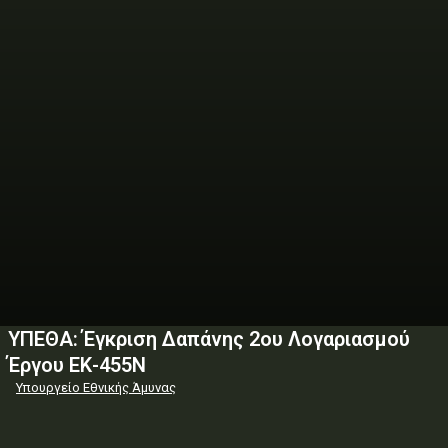
ΥΠΕΘΑ: Έγκριση Δαπάνης 2ου Λογαριασμού
Έργου ΕΚ-455Ν
Υπουργείο Εθνικής Άμυνας