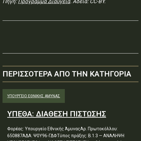
Πηγή:
Πρόγραμμα Διαύγεια
. Άδεια: CC-BY.
ΠΕΡΙΣΣΟΤΕΡΑ ΑΠΟ ΤΗΝ ΚΑΤΗΓΟΡΙΑ
ΥΠΟΥΡΓΕΊΟ ΕΘΝΙΚΉΣ ΆΜΥΝΑΣ
ΥΠΕΘΑ: ΔΙΑΘΕΣΗ ΠΙΣΤΩΣΗΣ
Φορέας: Υπουργείο Εθνικής ΆμυναςΑρ. Πρωτοκόλλου:
650887ΑΔΑ: Ψ0Υ96-ΓΔΦΤύπος πράξης: Β.1.3 — ΑΝΑΛΗΨΗ