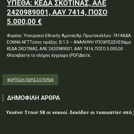
ΥΠΕΘΑ: ΚΕΔΑ ΣΚΟΤΙΝΑΣ, ΑΛΕ
2420989001, ΑΑΥ 7414, ΠΟΣΟ
5.000,00 €
Φορέας: Υπουργείο Εθνικής ΆμυναςΑρ. Πρωτοκόλλου: 7414ΑΔΑ:
ΕΟΜ46-ΝΓΤΤύπος πράξης: Β.1.3 — ΑΝΑΛΗΨΗ ΥΠΟΧΡΕΩΣΗΣΘέμα:
ΚΕΔΑ ΣΚΟΤΙΝΑΣ, ΑΛΕ 2420989001, ΑΑΥ 7414, ΠΟΣΟ 5.000,00
€Κατεβάστε το πλήρες έγγραφο (PDF)Δείτε...
ΦΌΡΤΩΣΗ ΠΕΡΙΣΣΟΤΈΡΩΝ
ΔΗΜΟΦΙΛΗ ΑΡΘΡΑ
Υεμένη: Στους 58 οι νεκροί, δεκάδες οι τραυματίες από
επίθεση των Χούθι σε κυβερνητικές δυνάμεις