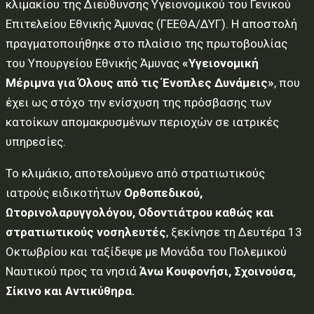
κλιμακίου της Διεύθυνσης Υγειονομικού του Γενικού
Επιτελείου Εθνικής Άμυνας (ΓΕΕΘΑ/ΔΥΓ). Η αποστολή
πραγματοποιήθηκε στο πλαίσιο της πρωτοβουλίας
του Υπουργείου Εθνικής Άμυνας
«Υγειονομική
Μέριμνα για Όλους από τις Ένοπλες Δυνάμεις»
, που
έχει ως στόχο την ενίσχυση της πρόσβασης των
κατοίκων απομακρυσμένων περιοχών σε ιατρικές
υπηρεσίες.
Το κλιμάκιο, αποτελούμενο από στρατιωτικούς
ιατρούς ειδικοτήτων
Ορθοπεδικού,
Ωτορινολαρυγγολόγου, Οδοντιάτρου καθώς και
στρατιωτικούς νοσηλευτές
, ξεκίνησε τη Δευτέρα 13
Οκτωβρίου και ταξίδεψε με Μονάδα του Πολεμικού
Ναυτικού προς τα νησιά
Άνω Κουφονήσι, Σχοινούσα,
Σίκινο και Αντικύθηρα.