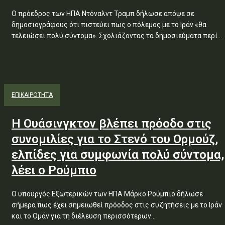
Ο πρόεδρος των ΗΠΑ Ντόναλντ Τραμπ δήλωσε απόψε σε
δημοσιογράφους ότι πιστεύει πως ο πόλεμος με το Ιράν «θα
τελειώσει πολύ σύντομα». Σχολιάζοντας τα δημοσιεύματα περί...
ΕΠΙΚΑΙΡΟΤΗΤΑ
Η Ουάσινγκτον βλέπει πρόοδο στις
συνομιλίες για το Στενό του Ορμούζ,
ελπίδες για συμφωνία πολύ σύντομα,
λέει ο Ρούμπιο
Ο υπουργός Εξωτερικών των ΗΠΑ Μάρκο Ρούμπιο δήλωσε
σήμερα πως έχει σημειωθεί πρόοδος στις συζητήσεις με το Ιράν
και το Ομάν για τη διέλευση περισσότερων...