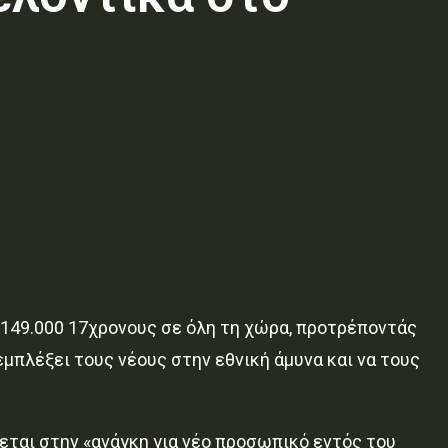
ε 149.000 17χρονους σε όλη τη χώρα, προτρέποντάς
μπλέξει τους νέους στην εθνική άμυνα και να τους
εται στην «ανάγκη για νέο προσωπικό εντός του