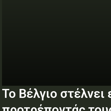
Το Βέλγιο στέλνει
προτρέποντάς τους