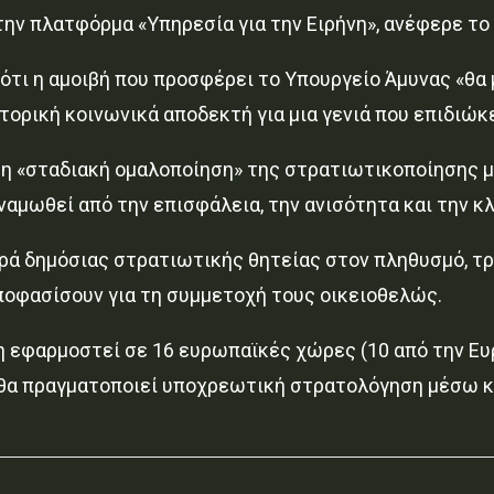
ν πλατφόρμα «Υπηρεσία για την Ειρήνη», ανέφερε το
ότι η αμοιβή που προσφέρει το Υπουργείο Άμυνας «θα
τορική κοινωνικά αποδεκτή για μια γενιά που επιδιώκ
 τη «σταδιακή ομαλοποίηση» της στρατιωτικοποίησης μ
ναμωθεί από την επισφάλεια, την ανισότητα και την κ
ορά δημόσιας στρατιωτικής θητείας στον πληθυσμό, τ
 αποφασίσουν για τη συμμετοχή τους οικειοθελώς.
δη εφαρμοστεί σε 16 ευρωπαϊκές χώρες (10 από την Ε
 θα πραγματοποιεί υποχρεωτική στρατολόγηση μέσω κ