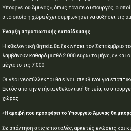
Υπουργείου Άμυνας», όπως τόνισε ο υπουργός, ο οποί
στο οποίο η χώρα έχει συμφωνήσει να αυξήσει τις αμ
Έναρξη στρατιωτικής εκπαίδευσης
Η εθελοντική θητεία θα ξεκινήσει τον Σεπτέμβριο το
λαμβάνουν καθαρό μισθό 2.000 ευρώ το μήνα, αν και 
μέγιστο τις 7.000.
Οι νέοι νεοσύλλεκτοι θα είναι υπεύθυνοι για εποπτ
Εκτός από την ετήσια εθελοντική θητεία, το υπουργε
χώρας.
«Η αμοιβή που προσφέρει το Υπουργείο Άμυνας θα μπορ
Σε απάντηση στις επιστολές, αρκετές ενώσεις και κ