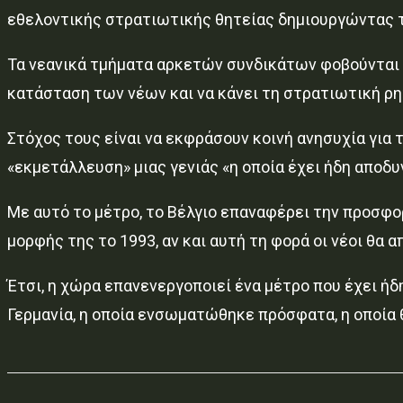
εθελοντικής στρατιωτικής θητείας δημιουργώντας τη
Τα νεανικά τμήματα αρκετών συνδικάτων φοβούνται 
κατάσταση των νέων και να κάνει τη στρατιωτική ρη
Στόχος τους είναι να εκφράσουν κοινή ανησυχία για
«εκμετάλλευση» μιας γενιάς «η οποία έχει ήδη αποδυ
Με αυτό το μέτρο, το Βέλγιο επαναφέρει την προσφ
μορφής της το 1993, αν και αυτή τη φορά οι νέοι θα
Έτσι, η χώρα επανενεργοποιεί ένα μέτρο που έχει ή
Γερμανία, η οποία ενσωματώθηκε πρόσφατα, η οποία