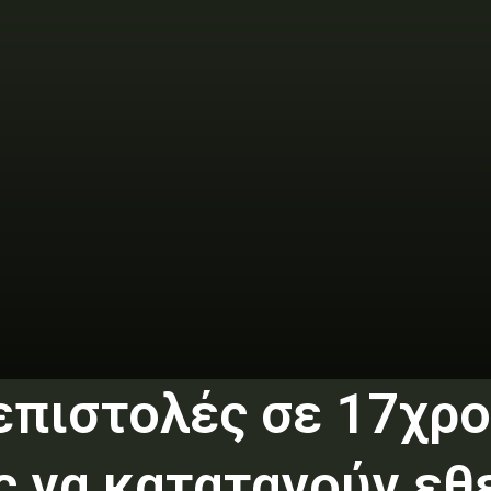
 επιστολές σε 17χρ
 να καταταγούν εθ