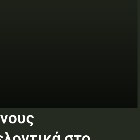
ονους
ελοντικά στο