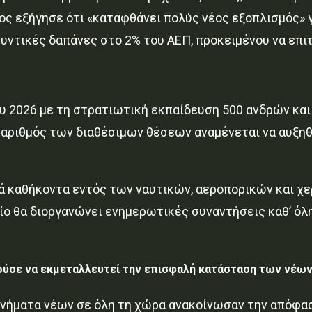
ος εξήγησε ότι «καταφθάνει πολύς νέος εξοπλισμός» γ
υντικές δαπάνες στο 2% του ΑΕΠ, προκειμένου να επιτ
υ 2026 με τη στρατιωτική εκπαίδευση 500 ανδρών και 
ο αριθμός των διαθέσιμων θέσεων αναμένεται να αυξηθ
ικά καθήκοντα εντός των ναυτικών, αεροπορικών και χ
ίο θα διοργανώνει ενημερωτικές συναντήσεις καθ’ όλη
ούσε να εκμεταλλευτεί την επισφαλή κατάσταση των νέω
ινήματα νέων σε όλη τη χώρα ανακοίνωσαν την απόφασ